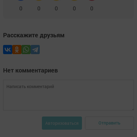
0
0
0
0
0
Расскажите друзьям
Нет комментариев
Отправить
Авторизоваться