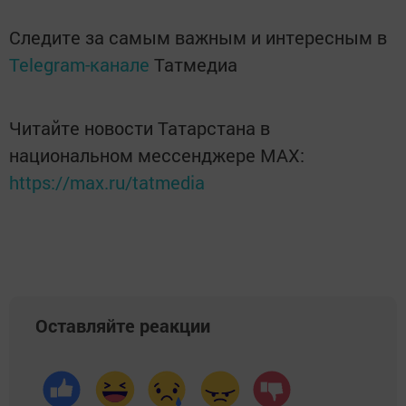
Следите за самым важным и интересным в
Telegram-канале
Татмедиа
Читайте новости Татарстана в
национальном мессенджере MАХ:
https://max.ru/tatmedia
Оставляйте реакции