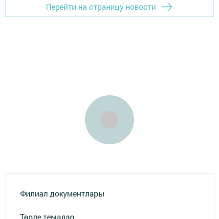
Перейти на страницу новости
Филиал документлары
Төрле темалар