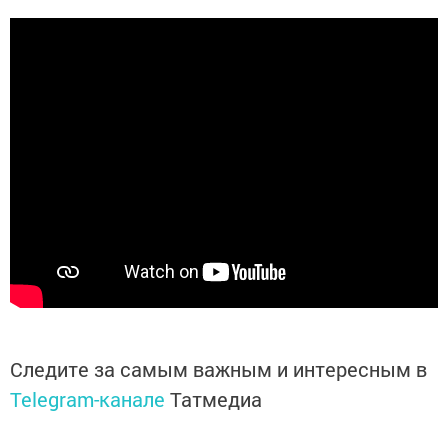
Следите за самым важным и интересным в
Telegram-канале
Татмедиа