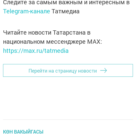
Следите за самым важным и интересным в
Telegram-канале
Татмедиа
Читайте новости Татарстана в
национальном мессенджере MАХ:
https://max.ru/tatmedia
Перейти на страницу новости
КӨН ВАКЫЙГАСЫ