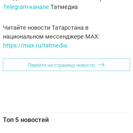
Telegram-канале
Татмедиа
Читайте новости Татарстана в
национальном мессенджере MАХ:
https://max.ru/tatmedia
Перейти на страницу новости
Топ 5 новостей