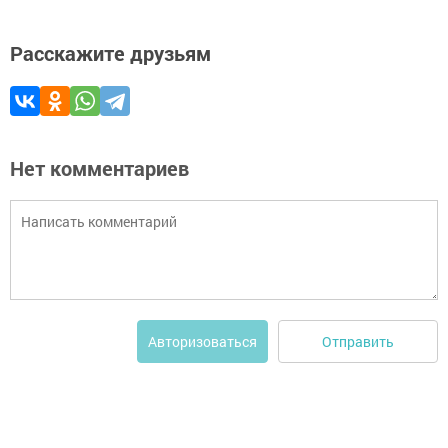
Расскажите друзьям
Нет комментариев
Отправить
Авторизоваться