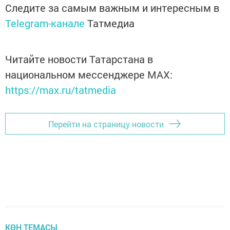
Следите за самым важным и интересным в
Telegram-канале
Татмедиа
Читайте новости Татарстана в
национальном мессенджере MАХ:
https://max.ru/tatmedia
Перейти на страницу новости
КӨН ТЕМАСЫ