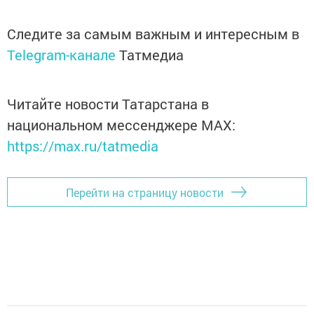
Следите за самым важным и интересным в
Telegram-канале
Татмедиа
Читайте новости Татарстана в
национальном мессенджере MАХ:
https://max.ru/tatmedia
Перейти на страницу новости