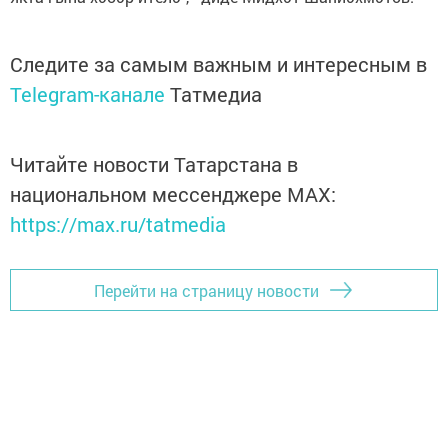
Следите за самым важным и интересным в
Telegram-канале
Татмедиа
Читайте новости Татарстана в
национальном мессенджере MАХ:
https://max.ru/tatmedia
Перейти на страницу новости