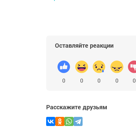
Оставляйте реакции
0
0
0
0
0
Расскажите друзьям