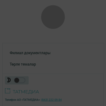
Филиал документлары
Төрле темалар
Телефон АО «ТАТМЕДИА»:
(843) 222 09 84