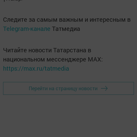
Следите за самым важным и интересным в
Telegram-канале
Татмедиа
Читайте новости Татарстана в
национальном мессенджере MАХ:
https://max.ru/tatmedia
Перейти на страницу новости