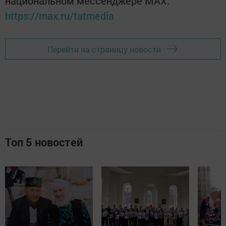
национальном мессенджере MАХ:
https://max.ru/tatmedia
Перейти на страницу новости
Топ 5 новостей