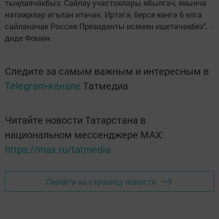
тыңлаячакбыз. Сайлау участоклары ябылгач, якынча
нәтиҗәләр игълан итәчәк. Иртәгә, берсе көнгә 6 елга
сайланачак Россия Президенты исемен ишетәчәкбез", -
диде Фомин.
Следите за самым важным и интересным в
Telegram-канале
Татмедиа
Читайте новости Татарстана в
национальном мессенджере MАХ:
https://max.ru/tatmedia
Перейти на страницу новости