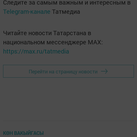
Следите за самым важным и интересным в
Telegram-канале
Татмедиа
Читайте новости Татарстана в
национальном мессенджере MАХ:
https://max.ru/tatmedia
Перейти на страницу новости
КӨН ВАКЫЙГАСЫ