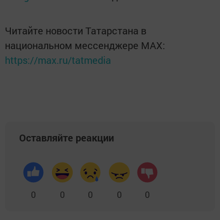
Читайте новости Татарстана в
национальном мессенджере MАХ:
https://max.ru/tatmedia
Оставляйте реакции
0
0
0
0
0