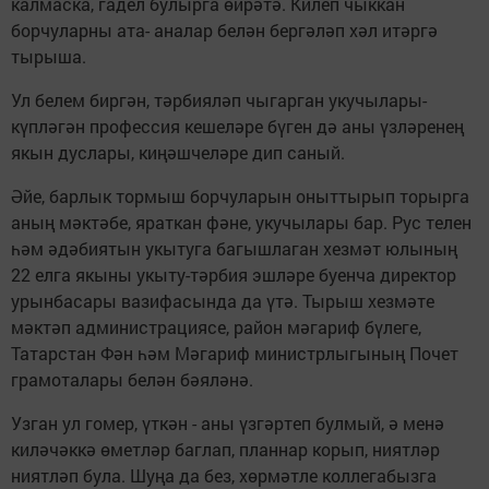
калмаска, гадел булырга өйрәтә. Килеп чыккан
борчуларны ата- аналар белән бергәләп хәл итәргә
тырыша.
Ул белем биргән, тәрбияләп чыгарган укучылары-
күпләгән профессия кешеләре бүген дә аны үзләренең
якын дуслары, киңәшчеләре дип саный.
Әйе, барлык тормыш борчуларын оныттырып торырга
аның мәктәбе, яраткан фәне, укучылары бар. Рус телен
һәм әдәбиятын укытуга багышлаган хезмәт юлының
22 елга якыны укыту-тәрбия эшләре буенча директор
урынбасары вазифасында да үтә. Тырыш хезмәте
мәктәп администрациясе, район мәгариф бүлеге,
Татарстан Фән һәм Мәгариф министрлыгының Почет
грамоталары белән бәяләнә.
Узган ул гомер, үткән - аны үзгәртеп булмый, ә менә
киләчәккә өметләр баглап, планнар корып, ниятләр
ниятләп була. Шуңа да без, хөрмәтле коллегабызга