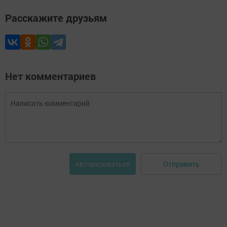
Расскажите друзьям
Нет комментариев
Отправить
Авторизоваться