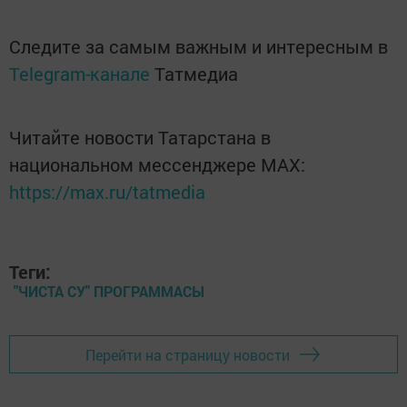
Следите за самым важным и интересным в
Telegram-канале
Татмедиа
Читайте новости Татарстана в
национальном мессенджере MАХ:
https://max.ru/tatmedia
Теги:
"ЧИСТА СУ" ПРОГРАММАСЫ
Перейти на страницу новости