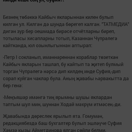
Безнең төбәккә Кайбыч якларыннан килен булып
килгән ул. Килгән дә шунда бөрегеп калган. "ТАТМЕДИА"
дигән зур бер оешмада бирәсе отчётларны биреп,
тотыласы хисапларны тотып, Казаннан Чүпрәлегә
кайтканда, юл озынлыгыннан аптырап:
-Петр I сокланып, имәннәреннән кораблар төзеткән
Кайбыч якларын ташлап, бу кайтып та җитеп булмый
торган Чүпрәлегә нәрсә дип килдең инде Суфия,-дип
сорап куйган чаклар була. Аның җавабы һәрвакытта да
бер генә:
-Меңъяшәр имәнгә тиң ярымны шушы яклардан
таптым шул мин, шуннан Ходай мәхрүм итмәсен,-ди.
Җавабында дөреслек ярылып ята. Гомумән,
редакциябездә баш бухгалтер булып эшләүче Суфия
Хәмзә кызы Айметдинова ялган сөйли белми,