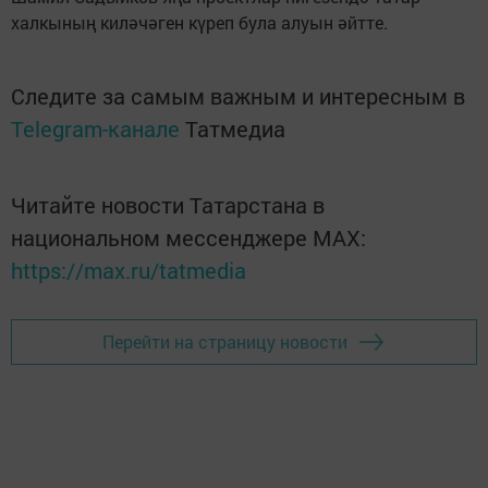
халкының киләчәген күреп була алуын әйтте.
Следите за самым важным и интересным в
Telegram-канале
Татмедиа
Читайте новости Татарстана в
национальном мессенджере MАХ:
https://max.ru/tatmedia
Перейти на страницу новости