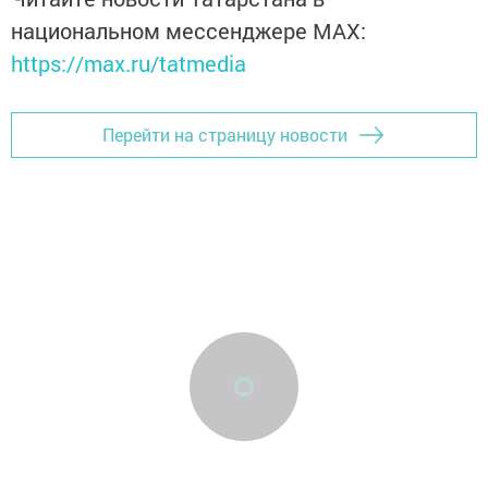
национальном мессенджере MАХ:
https://max.ru/tatmedia
Перейти на страницу новости