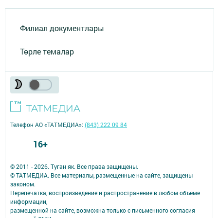
Филиал документлары
Төрле темалар
Телефон АО «ТАТМЕДИА»:
(843) 222 09 84
16+
© 2011 - 2026. Туган як. Все права защищены.
© ТАТМЕДИА. Все материалы, размещенные на сайте, защищены
законом.
Перепечатка, воспроизведение и распространение в любом объеме
информации,
размещенной на сайте, возможна только с письменного согласия