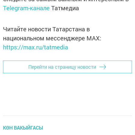
Telegram-канале
Татмедиа
Читайте новости Татарстана в
национальном мессенджере MАХ:
https://max.ru/tatmedia
Перейти на страницу новости
КӨН ВАКЫЙГАСЫ