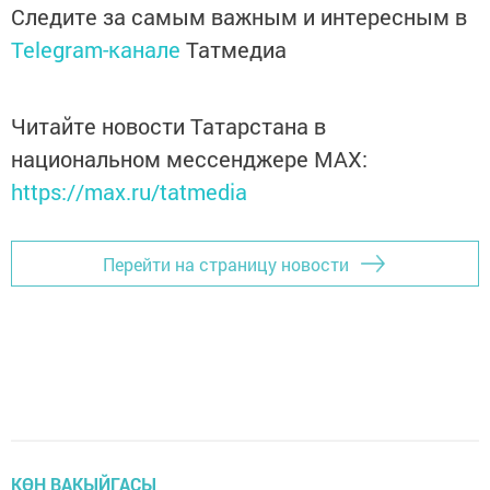
Следите за самым важным и интересным в
Telegram-канале
Татмедиа
Читайте новости Татарстана в
национальном мессенджере MАХ:
https://max.ru/tatmedia
Перейти на страницу новости
КӨН ВАКЫЙГАСЫ