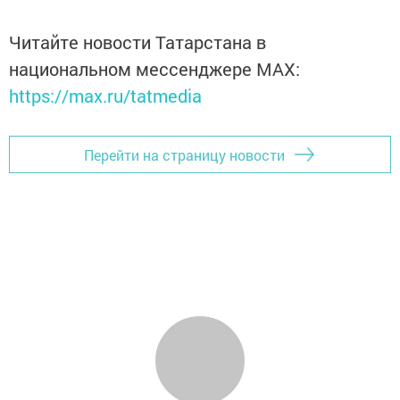
Читайте новости Татарстана в
национальном мессенджере MАХ:
https://max.ru/tatmedia
Перейти на страницу новости