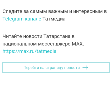
Следите за самым важным и интересным в
Telegram-канале
Татмедиа
Читайте новости Татарстана в
национальном мессенджере MАХ:
https://max.ru/tatmedia
Перейти на страницу новости