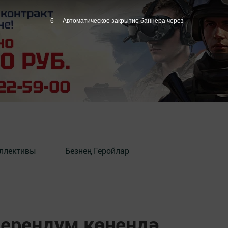
5
Автоматическое закрытие баннера через
оллективы
Безнең Геройлар
ерендум көнендә