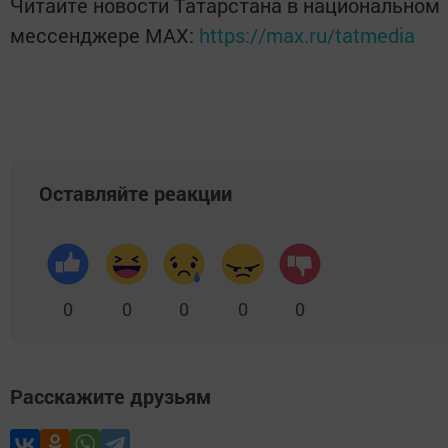
Читайте новости Татарстана в национальном
мессенджере MАХ:
https://max.ru/tatmedia
Оставляйте реакции
0
0
0
0
0
Расскажите друзьям