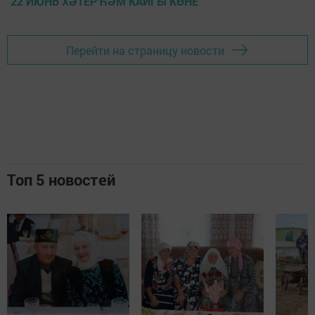
22 ИЮНЬ ХӘТЕР ҺӘМ КАЙГЫ КӨНЕ
Перейти на страницу новости
Топ 5 новостей