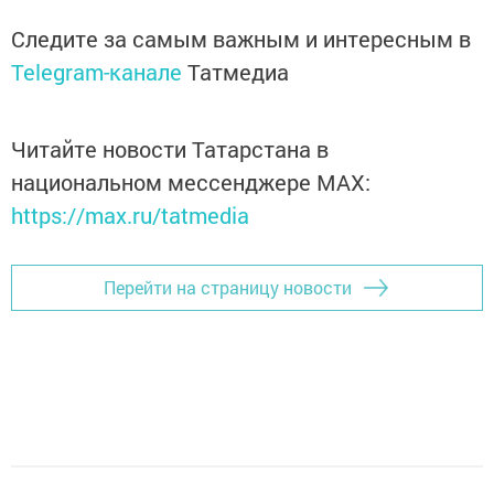
Следите за самым важным и интересным в
Telegram-канале
Татмедиа
Читайте новости Татарстана в
национальном мессенджере MАХ:
https://max.ru/tatmedia
Перейти на страницу новости