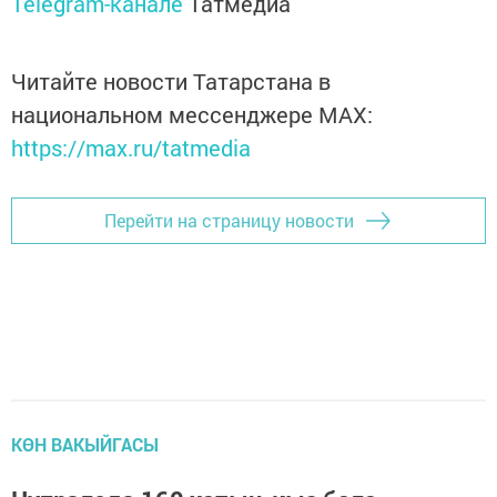
Telegram-канале
Татмедиа
Читайте новости Татарстана в
национальном мессенджере MАХ:
https://max.ru/tatmedia
Перейти на страницу новости
КӨН ВАКЫЙГАСЫ