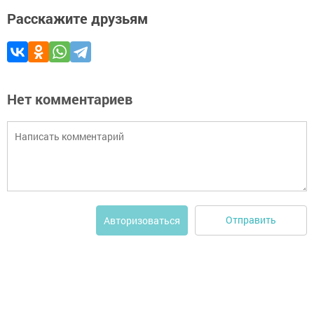
Расскажите друзьям
Нет комментариев
Отправить
Авторизоваться