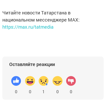
Читайте новости Татарстана в
национальном мессенджере MАХ:
https://max.ru/tatmedia
Оставляйте реакции
0
0
1
0
0