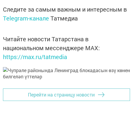
Следите за самым важным и интересным в
Telegram-канале
Татмедиа
Читайте новости Татарстана в
национальном мессенджере MАХ:
https://max.ru/tatmedia
Перейти на страницу новости