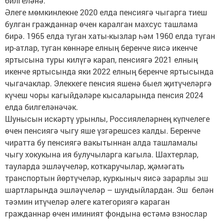
билгеләнә.
Әлеге мөмкинлекне 2020 елда пенсиягә чыгарга тиеш
булган гражданнар өчен каралган махсус ташлама
бирә. 1965 елда туган хаты-кызлар һәм 1960 елда туган
ир-атлар, туган көннәре елның беренче яисә икенче
яртысына туры килүгә карап, пенсиягә 2021 елның
икенче яртысында яки 2022 елның беренче яртысында
чыгачаклар. Элеккеге пенсия яшенә быел җитүчеләргә
күчеш чоры кагыйдәләре кысаларында пенсия 2024
елда билгеләнәчәк.
Шунысын искәртү урынлы, Россиялеләрнең күпчелеге
өчен пенсиягә чыгу яше үзгәрешсез калды. Беренче
чиратта бу пенсиягә вакытыннан алда ташламалы
чыгу хокукына ия булучыларга кагыла. Шахтерлар,
тауларда эшләүчеләр, коткаручылар, җәмәгать
транспортын йөртүчеләр, куркыныч яисә зарарлы эш
шартларында эшләүчеләр – шундыйлардан. Эш белән
тәэмин итүчеләр әлеге категориягә караган
гражданнар өчен иминият фондына өстәмә взнослар