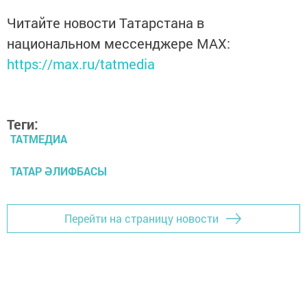
Читайте новости Татарстана в
национальном мессенджере MАХ:
https://max.ru/tatmedia
Теги:
ТАТМЕДИА
ТАТАР ӘЛИФБАСЫ
Перейти на страницу новости