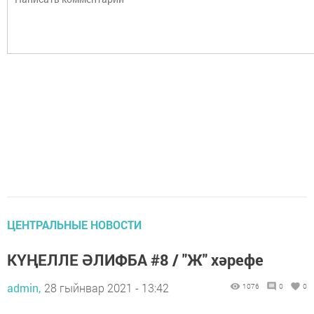
ЦЕНТРАЛЬНЫЕ НОВОСТИ
КҮҢЕЛЛЕ ӘЛИФБА #8 / "Ж" хәрефе
admin,
28 гыйнвар 2021 - 13:42
1076
0
0