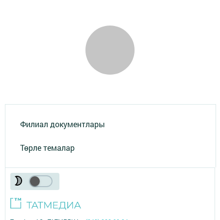
Филиал документлары
Төрле темалар