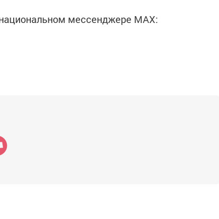
в национальном мессенджере MАХ: