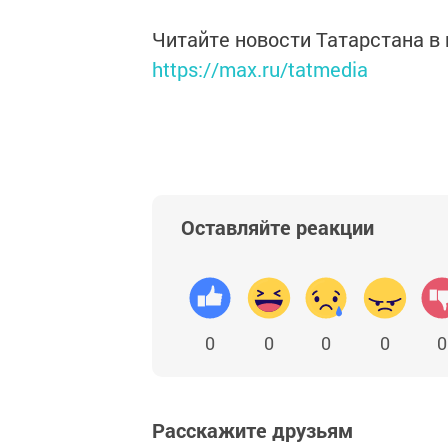
Читайте новости Татарстана 
https://max.ru/tatmedia
Оставляйте реакции
0
0
0
0
0
Расскажите друзьям