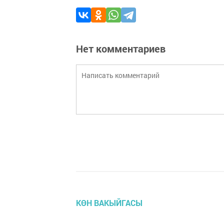
Нет комментариев
КӨН ВАКЫЙГАСЫ