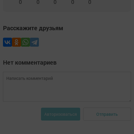
0
0
0
0
0
Расскажите друзьям
Нет комментариев
Отправить
Авторизоваться