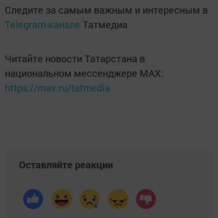
Следите за самым важным и интересным в
Telegram-канале
Татмедиа
Читайте новости Татарстана в
национальном мессенджере MАХ:
https://max.ru/tatmedia
Оставляйте реакции