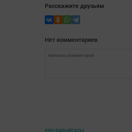
Расскажите друзьям
Нет комментариев
КӨН ВАКЫЙГАСЫ