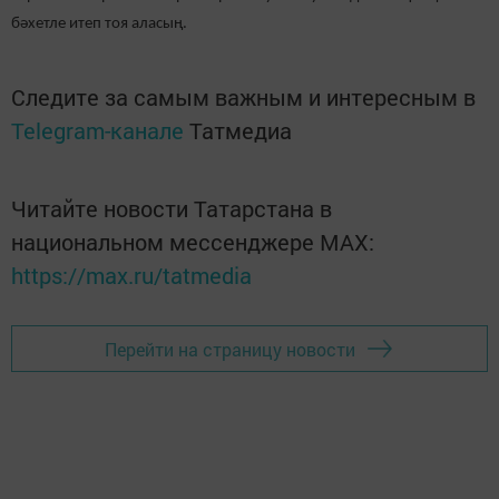
бәхетле итеп тоя аласың.
Следите за самым важным и интересным в
Telegram-канале
Татмедиа
Читайте новости Татарстана в
национальном мессенджере MАХ:
https://max.ru/tatmedia
Перейти на страницу новости