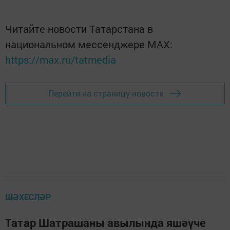
Читайте новости Татарстана в
национальном мессенджере MАХ:
https://max.ru/tatmedia
Перейти на страницу новости
ШӘХЕСЛӘР
Татар Шатрашаны авылында яшәүче