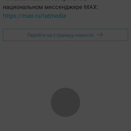
национальном мессенджере MАХ:
https://max.ru/tatmedia
Перейти на страницу новости