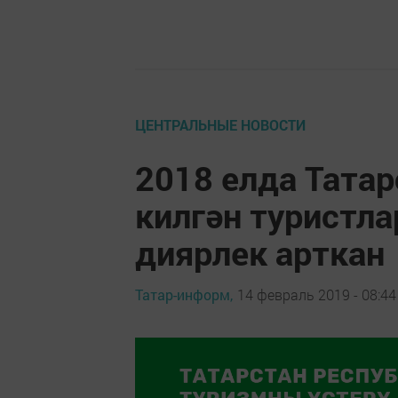
ЦЕНТРАЛЬНЫЕ НОВОСТИ
2018 елда Татар
килгән туристла
диярлек арткан
Татар-информ,
14 февраль 2019 - 08:44