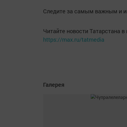
Следите за самым важным и 
Читайте новости Татарстана 
https://max.ru/tatmedia
Галерея