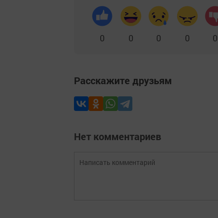
0
0
0
0
0
Расскажите друзьям
Нет комментариев