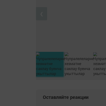
❮
Оставляйте реакции