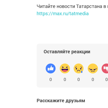
Читайте новости Татарстана 
https://max.ru/tatmedia
Оставляйте реакции
0
0
0
0
0
Расскажите друзьям