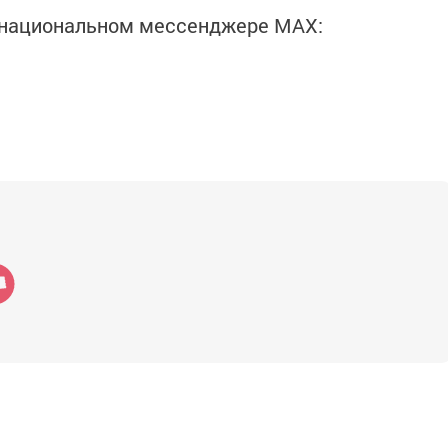
в национальном мессенджере MАХ: