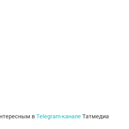
интересным в
Telegram-канале
Татмедиа