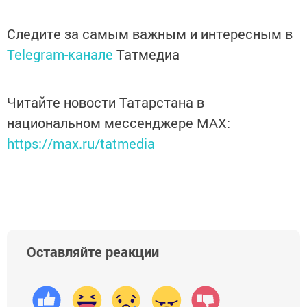
Следите за самым важным и интересным в
Telegram-канале
Татмедиа
Читайте новости Татарстана в
национальном мессенджере MАХ:
https://max.ru/tatmedia
Оставляйте реакции