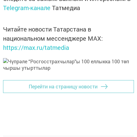
Telegram-канале
Татмедиа
Читайте новости Татарстана в
национальном мессенджере MАХ:
https://max.ru/tatmedia
Перейти на страницу новости