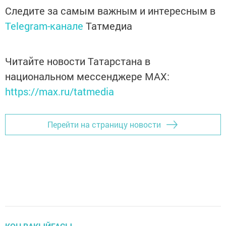
Следите за самым важным и интересным в
Telegram-канале
Татмедиа
Читайте новости Татарстана в
национальном мессенджере MАХ:
https://max.ru/tatmedia
Перейти на страницу новости