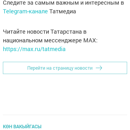
Следите за самым важным и интересным в
Telegram-канале
Татмедиа
Читайте новости Татарстана в
национальном мессенджере MАХ:
https://max.ru/tatmedia
Перейти на страницу новости
КӨН ВАКЫЙГАСЫ