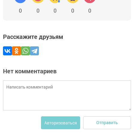
0
0
0
0
0
Расскажите друзьям
Нет комментариев
Отправить
Авторизоваться