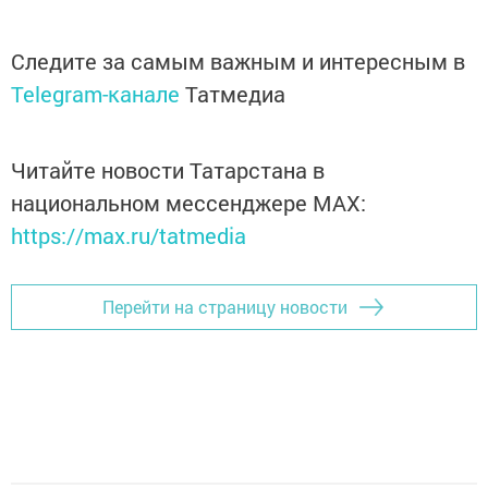
Следите за самым важным и интересным в
Telegram-канале
Татмедиа
Читайте новости Татарстана в
национальном мессенджере MАХ:
https://max.ru/tatmedia
Перейти на страницу новости