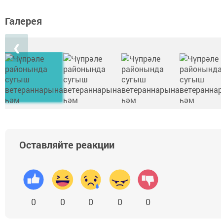
Галерея
❮
Оставляйте реакции
0
0
0
0
0