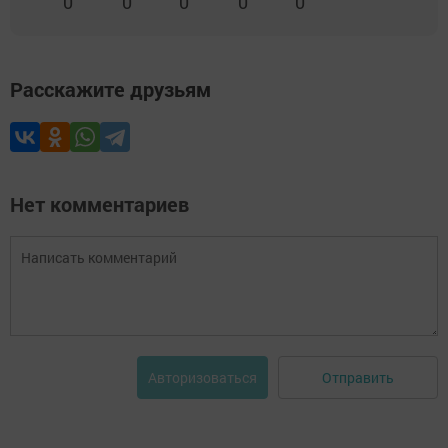
0
0
0
0
0
Расскажите друзьям
Нет комментариев
Отправить
Авторизоваться