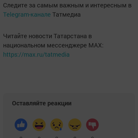
Следите за самым важным и интересным в
Telegram-канале
Татмедиа
Читайте новости Татарстана в
национальном мессенджере MАХ:
https://max.ru/tatmedia
Оставляйте реакции