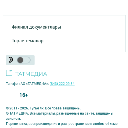
Филиал документлары
Төрле темалар
Телефон АО «ТАТМЕДИА»:
(843) 222 09 84
16+
© 2011 - 2026. Туган як. Все права защищены.
© ТАТМЕДИА. Все материалы, размещенные на сайте, защищены
законом.
Перепечатка, воспроизведение и распространение в любом объеме