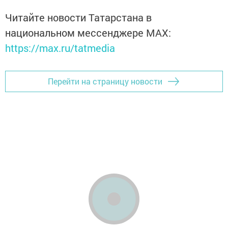
Читайте новости Татарстана в
национальном мессенджере MАХ:
https://max.ru/tatmedia
Перейти на страницу новости