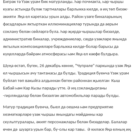
Бигрәк тә Үзәк урам бик матурланды. Һәр почмакта, һәр чыршы
куагы
астында бүләк тартмалары барлыкка килде, ә иң төп бизәк-
әкияти
Яңа ел каретасы
урын алды
. Район үзәге биналарының
фасадларын
яктырткан иллю
мина
ц
ияләр
турында да аерым
соклану белән сөйләргә була. Һәр
җирдә
чыршылар
бизәлде
,
административ биналар, учреждениеләр, сәүдә үзәкләре янында
яктылык композицияләре барлыкка килде-болар барысы да
күңелләрдә
бәйрәм атмосферасы һәм Яңа
е
л кәефе
булдыра.
Шуңа өстәп, бүген, 26 декабрь көнне, "Чүпрәле" паркында үзәк Яңа
ел чыршысын ачу тантанасы да булды. Традиция буенча Үзәк урам
буйлап төп вакыйга алдыннан бөтен районнан җыелган Кыш
Бабай һәм Кар Кызы парады үтте. Ә иң сокландырганы
-гирляндалар белән бизәлгән автомобильләр парады булды.
Матур традиция буенча, быел да оешма һәм предприятие
хезмәткәрләре үзәк чыршы янындагы мәйданны кар
скульптуралары, әкият персонажлары белән бизәделәр. Балалар
өчен дә шуарга урын бар, бу-олы кар тавы. Ә киләсе Яңа елның иң