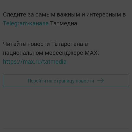
Следите за самым важным и интересным в
Telegram-канале
Татмедиа
Читайте новости Татарстана в
национальном мессенджере MАХ:
https://max.ru/tatmedia
Перейти на страницу новости