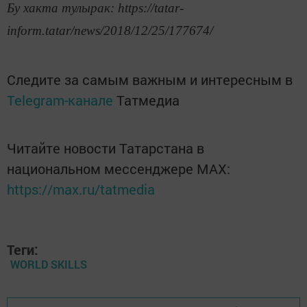
Бу хакта тулырак: https://tatar-
inform.tatar/news/2018/12/25/177674/
Следите за самым важным и интересным в
Telegram-канале
Татмедиа
Читайте новости Татарстана в
национальном мессенджере MАХ:
https://max.ru/tatmedia
Теги:
WORLD SKILLS