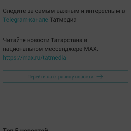
Следите за самым важным и интересным в
Telegram-канале
Татмедиа
Читайте новости Татарстана в
национальном мессенджере MАХ:
https://max.ru/tatmedia
Перейти на страницу новости
Топ 5 новостей