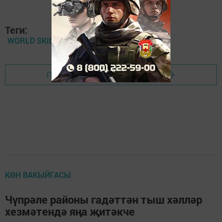
Теги:
WORLD SKILLS
Перейти на страницу новости
КӨН ВАКЫЙГАСЫ
Чүпрәле районы гадәттән тыш хәлләр
хезмәтендә яңа җитәкче