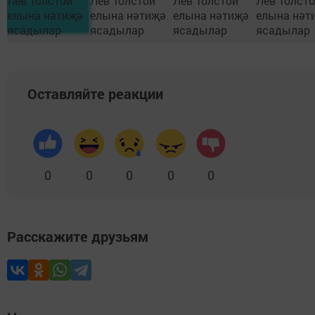
Оставляйте реакции
0
0
0
0
0
Расскажите друзьям