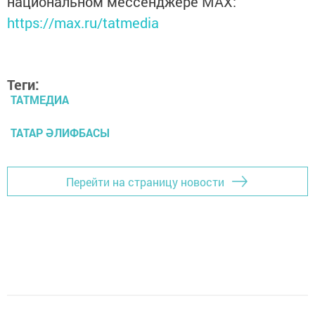
национальном мессенджере MАХ:
https://max.ru/tatmedia
Теги:
ТАТМЕДИА
ТАТАР ӘЛИФБАСЫ
Перейти на страницу новости