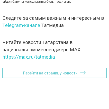
әйдәп баручы консультанты булып эшләгән.
Следите за самым важным и интересным в
Telegram-канале
Татмедиа
Читайте новости Татарстана в
национальном мессенджере MАХ:
https://max.ru/tatmedia
Перейти на страницу новости