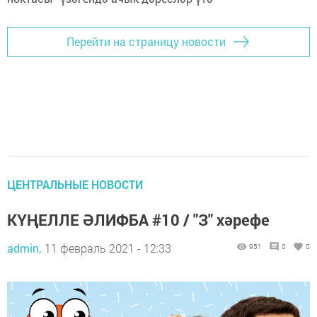
Перейти на страницу новости
ЦЕНТРАЛЬНЫЕ НОВОСТИ
КҮҢЕЛЛЕ ӘЛИФБА #10 / "З" хәрефе
admin,
11 февраль 2021 - 12:33
951
0
0