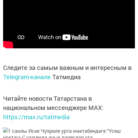
Следите за самым важным и интересным в
Telegram-канале
Татмедиа
Читайте новости Татарстана в
национальном мессенджере MАХ:
https://max.ru/tatmedia