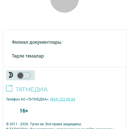
Филиал документлары
Төрле темалар
Телефон АО «ТАТМЕДИА»:
(843) 222 09 84
16+
© 2011 - 2026. Туган як. Все права защищены.
© ТАТМЕДИА. Все материалы, размещенные на сайте, защищены