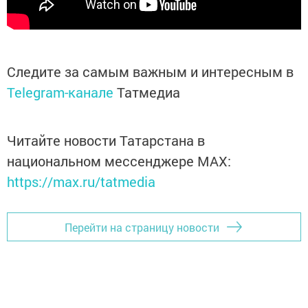
Следите за самым важным и интересным в
Telegram-канале
Татмедиа
Читайте новости Татарстана в
национальном мессенджере MАХ:
https://max.ru/tatmedia
Перейти на страницу новости