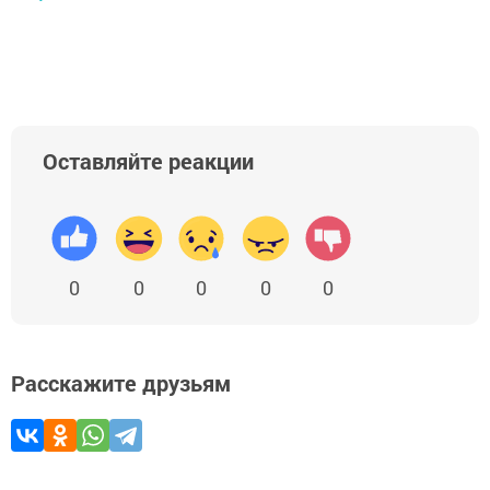
Оставляйте реакции
0
0
0
0
0
Расскажите друзьям