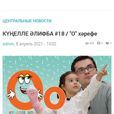
ЦЕНТРАЛЬНЫЕ НОВОСТИ
КҮҢЕЛЛЕ ӘЛИФБА #18 / "О" хәрефе
admin,
8 апрель 2021 - 10:02
929
0
0