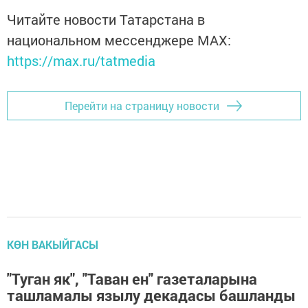
Читайте новости Татарстана в
национальном мессенджере MАХ:
https://max.ru/tatmedia
Перейти на страницу новости
КӨН ВАКЫЙГАСЫ
"Туган як", "Таван ен" газеталарына
ташламалы язылу декадасы башланды