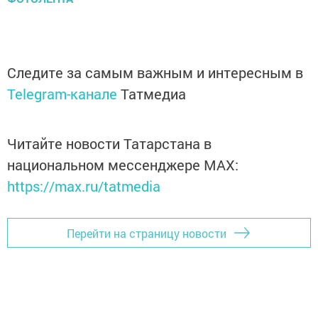
Следите за самым важным и интересным в
Telegram-канале
Татмедиа
Читайте новости Татарстана в
национальном мессенджере MАХ:
https://max.ru/tatmedia
Перейти на страницу новости