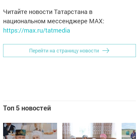
Читайте новости Татарстана в
национальном мессенджере MАХ:
https://max.ru/tatmedia
Перейти на страницу новости
Топ 5 новостей