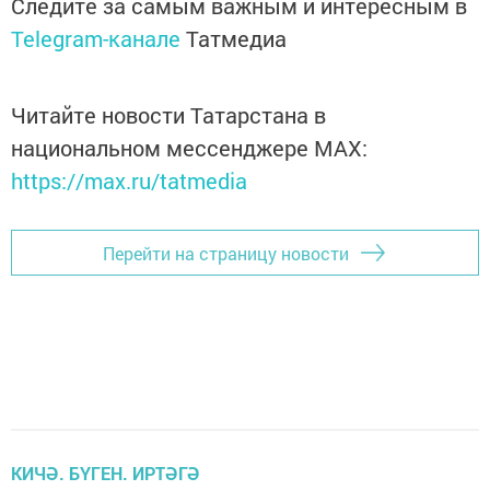
Следите за самым важным и интересным в
Telegram-канале
Татмедиа
Читайте новости Татарстана в
национальном мессенджере MАХ:
https://max.ru/tatmedia
Перейти на страницу новости
КИЧӘ. БҮГЕН. ИРТӘГӘ