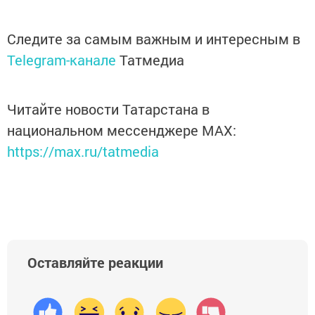
Следите за самым важным и интересным в
Telegram-канале
Татмедиа
Читайте новости Татарстана в
национальном мессенджере MАХ:
https://max.ru/tatmedia
Оставляйте реакции