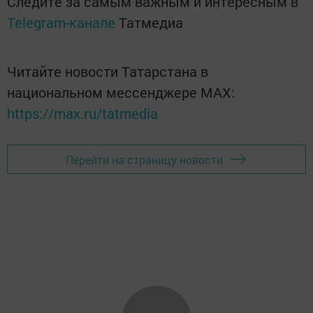
Следите за самым важным и интересным в
Telegram-канале
Татмедиа
Читайте новости Татарстана в
национальном мессенджере MАХ:
https://max.ru/tatmedia
Перейти на страницу новости