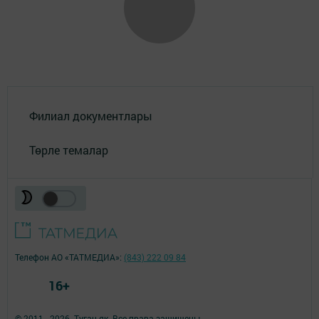
Филиал документлары
Төрле темалар
Телефон АО «ТАТМЕДИА»:
(843) 222 09 84
16+
© 2011 - 2026. Туган як. Все права защищены.