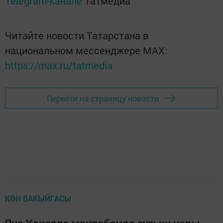
Telegram-канале
Татмедиа
Читайте новости Татарстана в
национальном мессенджере MАХ:
https://max.ru/tatmedia
Перейти на страницу новости
КӨН ВАКЫЙГАСЫ