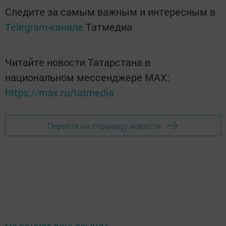
Следите за самым важным и интересным в
Telegram-канале
Татмедиа
Читайте новости Татарстана в
национальном мессенджере MАХ:
https://max.ru/tatmedia
Перейти на страницу новости