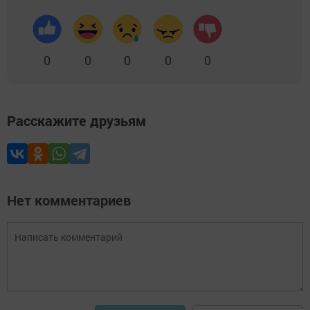
0
0
0
0
0
Расскажите друзьям
Нет комментариев