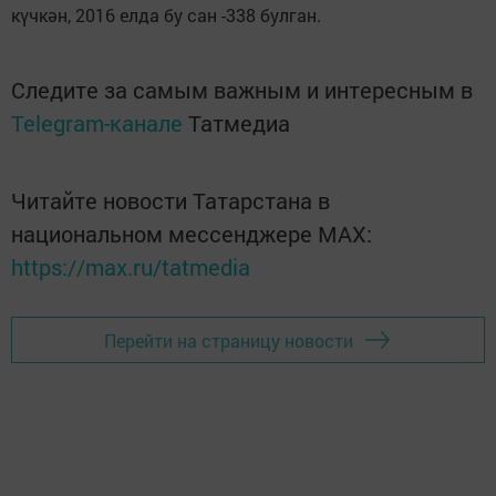
күчкән, 2016 елда бу сан -338 булган.
Следите за самым важным и интересным в
Telegram-канале
Татмедиа
Читайте новости Татарстана в
национальном мессенджере MАХ:
https://max.ru/tatmedia
Перейти на страницу новости