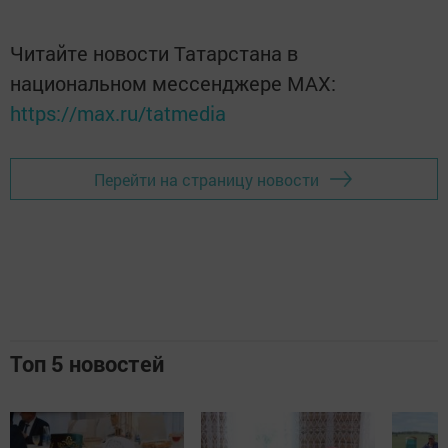
Читайте новости Татарстана в
национальном мессенджере MАХ:
https://max.ru/tatmedia
Перейти на страницу новости
Топ 5 новостей