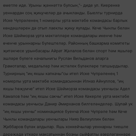
өметле иде. Урыны җәннәттә булсын,"- диде ул. Киеренке
уеннардан соң җиңүчеләр дә ачыкланды. Быелгы турнирда
Иске Чүпрәленең 1 номерлы урта мәктәбе командасы барлык
көндәшләрен дә
отып лаеклы җиңү яулады. Кече Чынлы белән
Иске Шәйморза урта мәктәпләре командалары икенче һәм
өченче урыннарны бүлештеләр. Районның башкарма комитеты
җитәкчесе урынбасары Айрат Җәлалов белән спорт һәм яшьләр
эшләре бүлеге начальнигы Руслан Вильданов аларга
Грамоталар, медальләр һәм истәлек бүләкләре тапшырдылар.
Турнирның "иң яхшы капкачы"сы итеп Иске Чүпрәленең 1
номерлы урта мәктәбе командасыннан Илназ Айнуллов, "иң
яхшы һөҗүмче" итеп Иске Шәйморза командасы уенчысы Адел
Камалов һәм "иң яхшы сакчы" итеп Иске Кәкерле урта мәктәбе
командасы уенчысы Данир Әмирханов билгеләнделәр. Шулай ук
"иң яхшы уенчы" номинациясе буенча Иске Чүпрәле һәм Кече
Чынлы командалары уенчылары Нияз Вәлиуллин белән
Җәббаров бүләк алдылар. Яшь хоккейчылар уеннарны тиешле
дәрәҗәдә үткәрү максатыннан бозны сыйфатлы әзерләгәннәре