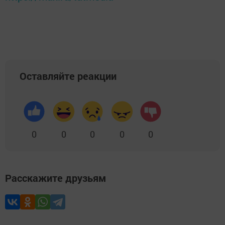
Оставляйте реакции
0
0
0
0
0
Расскажите друзьям