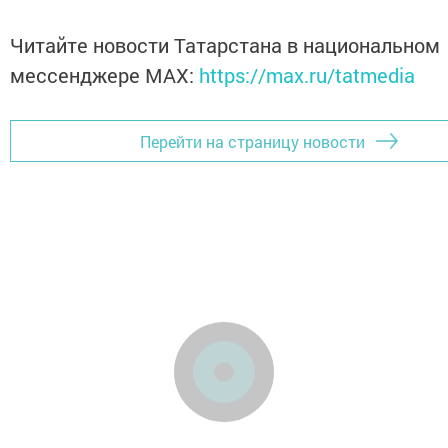
Читайте новости Татарстана в национальном
мессенджере MАХ:
https://max.ru/tatmedia
Перейти на страницу новости