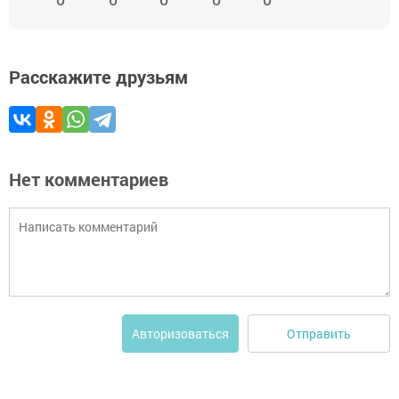
Расскажите друзьям
Нет комментариев
Отправить
Авторизоваться