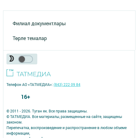
Филиал документлары
Төрле темалар
Телефон АО «ТАТМЕДИА»:
(843) 222 09 84
16+
© 2011 - 2026. Туган як. Все права защищены.
© ТАТМЕДИА. Все материалы, размещенные на сайте, защищены
законом.
Перепечатка, воспроизведение и распространение в любом объеме
информации,