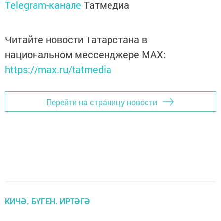
Telegram-канале
Татмедиа
Читайте новости Татарстана в
национальном мессенджере MАХ:
https://max.ru/tatmedia
Перейти на страницу новости
КИЧӘ. БҮГЕН. ИРТӘГӘ