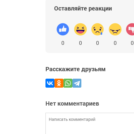
Оставляйте реакции
0
0
0
0
0
Расскажите друзьям
Нет комментариев