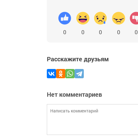
0
0
0
0
0
Расскажите друзьям
Нет комментариев