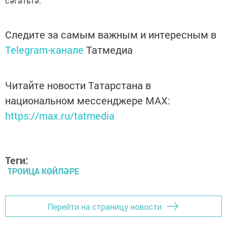
сәгатьтә.
Следите за самым важным и интересным в
Telegram-канале
Татмедиа
Читайте новости Татарстана в
национальном мессенджере MАХ:
https://max.ru/tatmedia
Теги:
ТРОИЦА КӨЙЛӘРЕ
Перейти на страницу новости