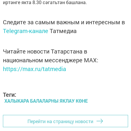
иртәнге якта 8.30 сәгатьтән башлана.
Следите за самым важным и интересным в
Telegram-канале
Татмедиа
Читайте новости Татарстана в
национальном мессенджере MАХ:
https://max.ru/tatmedia
Теги:
ХАЛЫКАРА БАЛАЛАРНЫ ЯКЛАУ КӨНЕ
Перейти на страницу новости