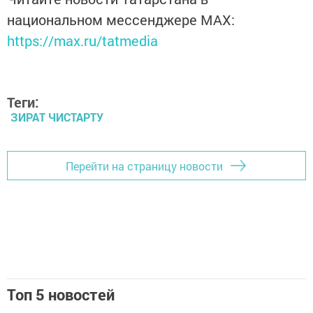
национальном мессенджере MАХ:
https://max.ru/tatmedia
Теги:
ЗИРАТ ЧИСТАРТУ
Перейти на страницу новости
Топ 5 новостей