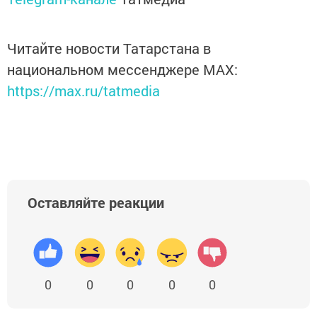
Читайте новости Татарстана в
национальном мессенджере MАХ:
https://max.ru/tatmedia
Оставляйте реакции
0
0
0
0
0