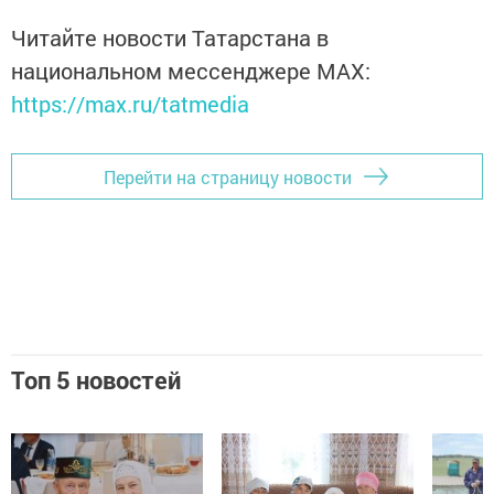
Читайте новости Татарстана в
национальном мессенджере MАХ:
https://max.ru/tatmedia
Перейти на страницу новости
Топ 5 новостей