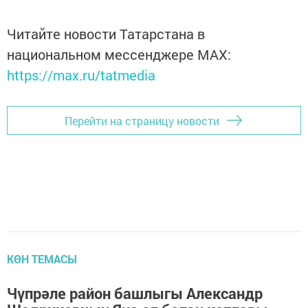
Читайте новости Татарстана в
национальном мессенджере MАХ:
https://max.ru/tatmedia
Перейти на страницу новости
КӨН ТЕМАСЫ
Чүпрәле район башлыгы Александр