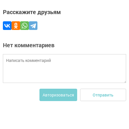
Расскажите друзьям
Нет комментариев
Отправить
Авторизоваться