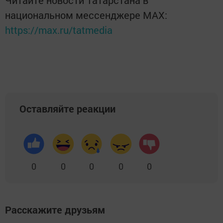
Читайте новости Татарстана в
национальном мессенджере MАХ:
https://max.ru/tatmedia
Оставляйте реакции
0
0
0
0
0
Расскажите друзьям