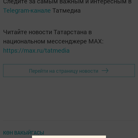
Следите за самым важным и интересным в
Telegram-канале
Татмедиа
Читайте новости Татарстана в
национальном мессенджере MАХ:
https://max.ru/tatmedia
Перейти на страницу новости
КӨН ВАКЫЙГАСЫ