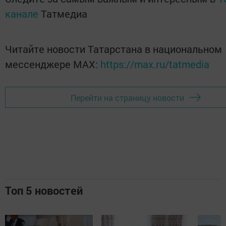
канале
Татмедиа
Читайте новости Татарстана в национальном
мессенджере MАХ:
https://max.ru/tatmedia
Перейти на страницу новости
Топ 5 новостей