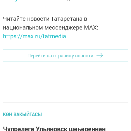
Читайте новости Татарстана в
национальном мессенджере MАХ:
https://max.ru/tatmedia
Перейти на страницу новости
КӨН ВАКЫЙГАСЫ
Чүпрәлегә Ульяновск шәһәреннән