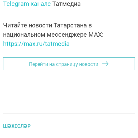
Telegram-канале
Татмедиа
Читайте новости Татарстана в
национальном мессенджере MАХ:
https://max.ru/tatmedia
Перейти на страницу новости
ШӘХЕСЛӘР