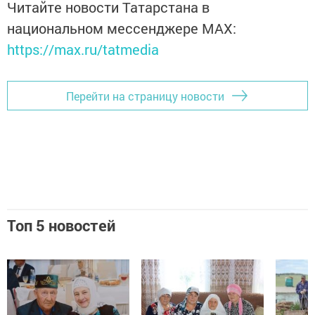
Читайте новости Татарстана в
национальном мессенджере MАХ:
https://max.ru/tatmedia
Перейти на страницу новости
Топ 5 новостей