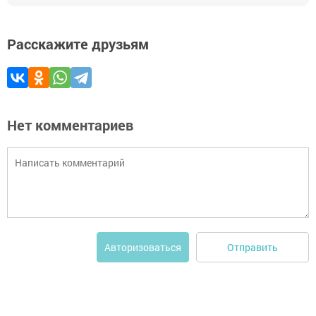
Расскажите друзьям
Нет комментариев
Отправить
Авторизоваться