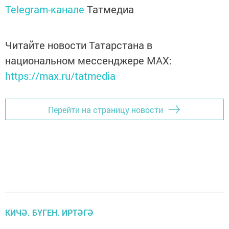
Telegram-канале
Татмедиа
Читайте новости Татарстана в
национальном мессенджере MАХ:
https://max.ru/tatmedia
Перейти на страницу новости
КИЧӘ. БҮГЕН. ИРТӘГӘ