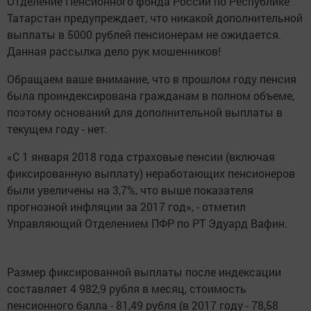
Отделение Пенсионного фонда России по Республике
Татарстан предупреждает, что никакой дополнительной
выплаты в 5000 рублей пенсионерам не ожидается.
Данная рассылка дело рук мошенников!
Обращаем ваше внимание, что в прошлом году пенсия
была проиндексирована гражданам в полном объеме,
поэтому оснований для дополнительной выплаты в
текущем году - нет.
«С 1 января 2018 года страховые пенсии (включая
фиксированную выплату) неработающих пенсионеров
были увеличены на 3,7%, что выше показателя
прогнозной инфляции за 2017 год», - отметил
Управляющий Отделением ПФР по РТ Эдуард Вафин.
Размер фиксированной выплаты после индексации
составляет 4 982,9 рубля в месяц, стоимость
пенсионного балла - 81,49 рубля (в 2017 году - 78,58