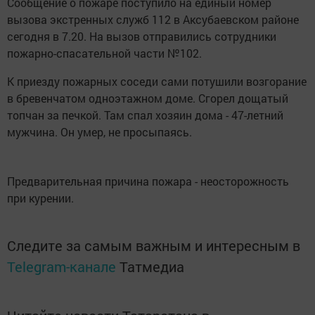
Сообщение о пожаре поступило на единый номер
вызова экстренных служб 112 в Аксубаевском районе
сегодня в 7.20. На вызов отправились сотрудники
пожарно-спасательной части №102.
К приезду пожарных соседи сами потушили возгорание
в бревенчатом одноэтажном доме. Сгорел дощатый
топчан за печкой. Там спал хозяин дома - 47-летний
мужчина. Он умер, не просыпаясь.
Предварительная причина пожара - неосторожность
при курении.
Следите за самым важным и интересным в
Telegram-канале
Татмедиа