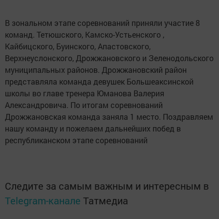
В зональном этапе соревнований приняли участие 8
команд. Тетюшского, Камско-Устьенского ,
Кайбицского, Буинского, Апастовского,
Верхнеуслонского, Дрожжановского и Зеленодольского
муниципальных районов. Дрожжановский район
представляла команда девушек Большеаксинской
школы во главе тренера Юманова Валерия
Александровича. По итогам соревнований
Дрожжановская команда заняла 1 место. Поздравляем
нашу команду и пожелаем дальнейших побед в
республиканском этапе соревнований
Следите за самым важным и интересным в
Telegram-канале
Татмедиа