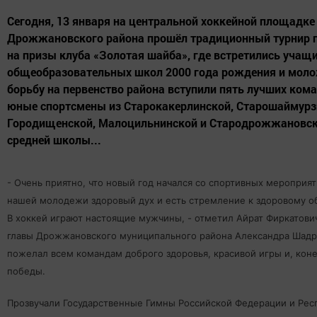
Сегодня, 13 января на центральной хоккейной площадке
Дрожжановского района прошёл традиционный турнир 
на призы клуба «Золотая шайба», где встретились учащ
общеобразовательных школ 2000 года рождения и моло
борьбу на первенство района вступили пять лучших кома
юные спортсмены из Старокакерлинской, Старошаймурз
Городищенской, Малоцильнинской и Стародрожжановс
средней школы...
- Очень приятно, что новый год начался со спортивных мероприяти
нашей молодежи здоровый дух и есть стремление к здоровому о
В хоккей играют настоящие мужчины, - отметил Айрат Фиркатови
главы Дрожжановского муниципального района Александра Шадр
пожелал всем командам доброго здоровья, красивой игры и, коне
победы.
Прозвучали Государственные Гимны Российской Федерации и Рес