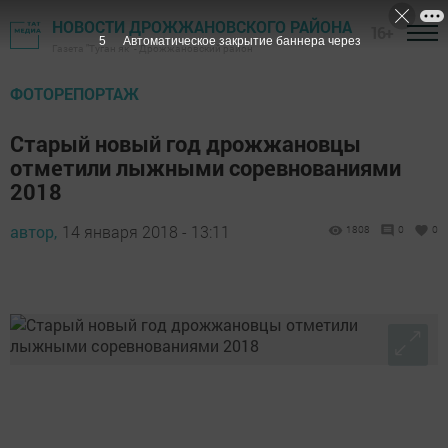
НОВОСТИ ДРОЖЖАНОВСКОГО РАЙОНА
16+
4
Автоматическое закрытие баннера через
Газета "Туган як" - Дрожжановский район
ФОТОРЕПОРТАЖ
Старый новый год дрожжановцы
отметили лыжными соревнованиями
2018
автор,
14 января 2018 - 13:11
1808
0
0