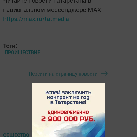
Читайте новости Татарстана в
национальном мессенджере MАХ:
https://max.ru/tatmedia
Теги:
ПРОИШЕСТВИЕ
Перейти на страницу новости
ОБЩЕСТВО