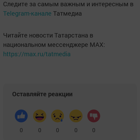
Следите за самым важным и интересным в
Telegram-канале
Татмедиа
Читайте новости Татарстана в
национальном мессенджере MАХ:
https://max.ru/tatmedia
Оставляйте реакции
0
0
0
0
0