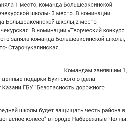
няла 1 место, команда Большеаксинской
чекурской школы- 3 место. В номинации
да Большеаксинской школы,2 место-
чекурская. В номинации «Творческий конкурс
есто заняла команда Большеаксинской школы,
то- Старочукалинская.
Командам занявшим 1,
и ценные подарки Буинского отдела
г.Казани ГБУ "Безопасность дорожного
редней школы будет защищать честь района в
зопасное колесо" в городе Набережные Челны.