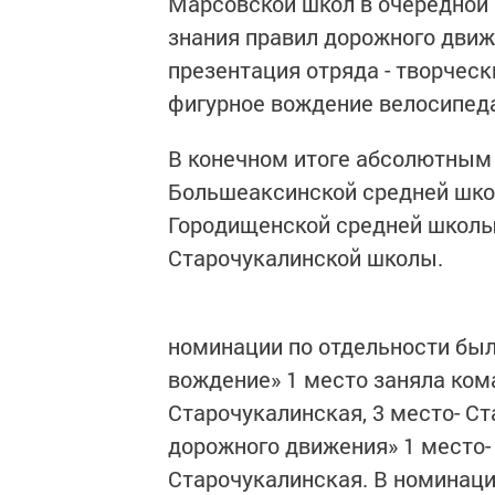
Марсовской школ в очередной 
знания правил дорожного движе
презентация отряда - творческ
фигурное вождение велосипеда
В конечном итоге абсолютным
Большеаксинской средней шко
Городищенской средней школы
Старочукалинской школы.
номинации по отдельности был
вождение» 1 место заняла ком
Старочукалинская, 3 место- С
дорожного движения» 1 место-
Старочукалинская. В номинаци