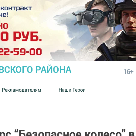
СКОГО РАЙОНА
16+
Рекламодателям
Наши Герои
с “Безопасное колесо” в