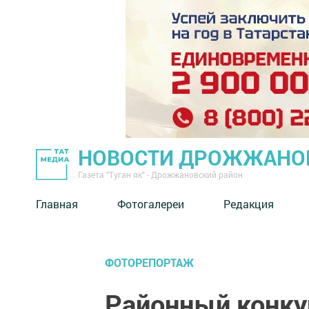
НОВОСТИ ДРОЖЖАНОВ
Газета "Туган як" - Дрожжановский район
Главная
Фотогалереи
Редакция
ФОТОРЕПОРТАЖ
Районный конкур