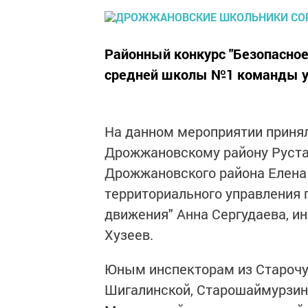
Районный конкурс "Безопасное
средней школы №1 команды уч
На данном мероприятии приня
Дрожжановскому району Руста
Дрожжановского района Елена
территориального управления 
движения" Анна Сергудаева, и
Хузеев.
Юным инспекторам из Старочук
Шигалинской, Старошаймурзин