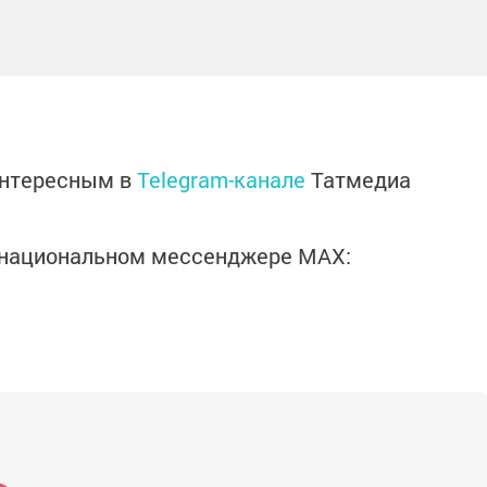
интересным в
Telegram-канале
Татмедиа
в национальном мессенджере MАХ: