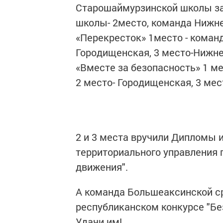
Старошаймурзинской школы за
школы- 2место, команда Нижне
«Перекресток» 1место - коман
Городищенская, 3 место-Нижне
«Вместе за безопасность» 1 м
2 место- Городищенская, 3 мес
2 и 3 места вручили Дипломы 
территориального управления 
движения".
А команда Большеаксинской с
республиканском конкурсе "Бе
Удачи им!