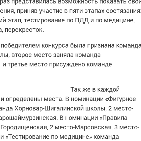
раз представилась возможность показать сво
ния, приняв участие в пяти этапах состязания
ий этап, тестирование по ПДД и по медицине,
, перекресток.
 победителем конкурса была признана команд
лы, второе место заняла команда
 и третье место присуждено команде
Так же в каждой
и определены места. В номинации «Фигурное
анда Хорновар-Шигалинской школы, 2 место-
тарошаймурзинская. В номинации «Правила
 Городищенская, 2 место-Марсовская, 3 место-
и «Тестирование по медицине» команда