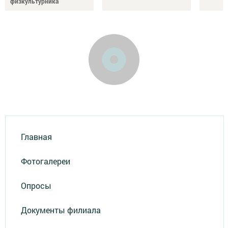
физкультурника
Главная
Фотогалереи
Опросы
Документы филиала