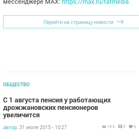
мессенджере MАХ:
https://max.ru/tatmedia
Перейти на страницу новости
ОБЩЕСТВО
С 1 августа пенсия у работающих
дрожжановских пенсионеров
увеличится
автор,
31 июля 2015 - 10:27
1412
0
0