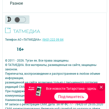
Разное
Телефон АО «ТАТМЕДИА»:
(843) 222 09 84
16+
© 2011 - 2026. Туган як. Все права защищены.
© ТАТМЕДИА. Все материалы, размещенные на сайте, защищены
законом.
Перепечатка, воспроизведение и распространение в любом объеме
информации,
размещенной на сайте, возможна только с письменного согласия
редакций СМИ.
Все новости Татарстана - здесь
При поддержке Республиканского агентства по печати и массовым
коммуникациям.
Подпишитесь
Наименование СМИ: Туган як
№ записи о регистрации СМИ, дата: Эл № ФС 77 - 78420 от 29.05.2020
СМИ зарегистрированно Федеральной службой по надзору в сфере