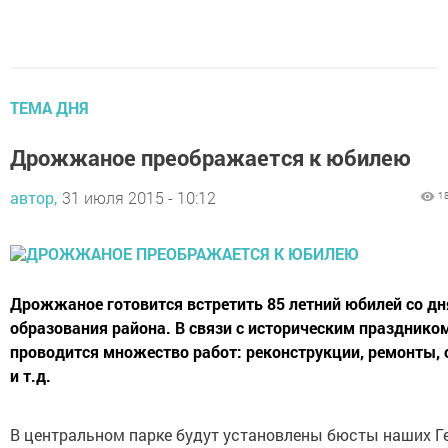
ТЕМА ДНЯ
Дрожжаное преображается к юбилею
автор,
31 июля 2015 - 10:12
1
Дрожжаное готовится встретить 85 летний юбилей со дн
образования района. В связи с историческим праздником
проводится множество работ: реконструкции, ремонты, 
и т.д.
В центральном парке будут установлены бюсты наших Ге