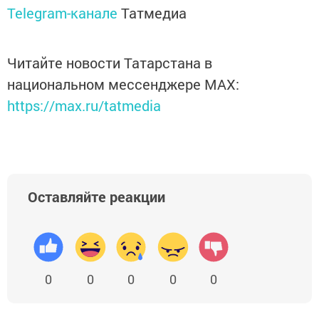
Telegram-канале
Татмедиа
Читайте новости Татарстана в
национальном мессенджере MАХ:
https://max.ru/tatmedia
Оставляйте реакции
0
0
0
0
0