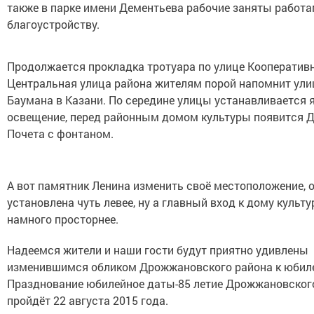
также в парке имени Дементьева рабочие заняты работа
благоустройству.
Продолжается прокладка тротуара по улице Кооперативн
Центральная улица района жителям порой напомнит ули
Баумана в Казани. По середине улицы устанавливается 
освещение, перед районным домом культуры появится 
Почета с фонтаном.
А вот памятник Ленина изменить своё местоположение, о
установлена чуть левее, ну а главный вход к дому культ
намного просторнее.
Надеемся жители и наши гости будут приятно удивлены
изменившимся обликом Дрожжановского района к юбил
Празднование юбилейное даты-85 летие Дрожжановског
пройдёт 22 августа 2015 года.