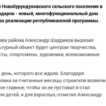
 Новобурундуковского сельского поселения в
подарок - новый, многофункциональный дом
ах реализации республиканской программы.
лава района Александр Шадриков выразил
льтурный объект будет центром творчества,
сты, спортсмены, художники, всевозможные
 день, которого все ждали. Благодаря
блики за считанные месяцы строители возвели
е главное, чтобы он не пустовал и стал
ля детей, и для взрослых,-отметил Александр