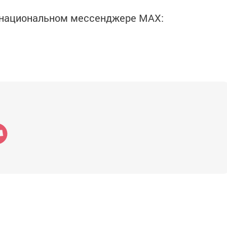
в национальном мессенджере MАХ: