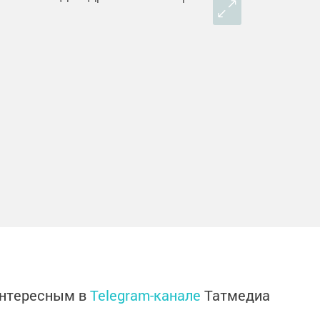
интересным в
Telegram-канале
Татмедиа