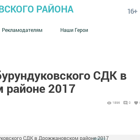
СКОГО РАЙОНА
16+
Рекламодателям
Наши Герои
урундуковского СДК в
 районе 2017
1896
0