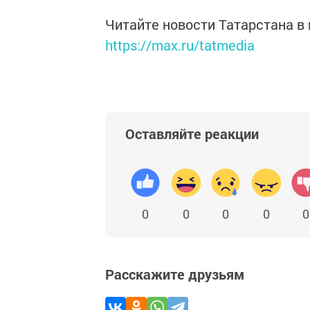
Читайте новости Татарстана 
https://max.ru/tatmedia
Оставляйте реакции
0
0
0
0
0
Расскажите друзьям