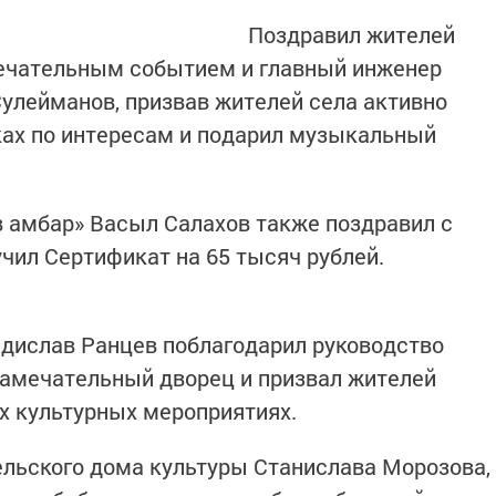
Поздравил жителей
мечательным событием и главный инженер
улейманов, призвав жителей села активно
ках по интересам и подарил музыкальный
 амбар» Васыл Салахов также поздравил с
чил Сертификат на 65 тысяч рублей.
адислав Ранцев поблагодарил руководство
 замечательный дворец и призвал жителей
х культурных мероприятиях.
ельского дома культуры Станислава Морозова,