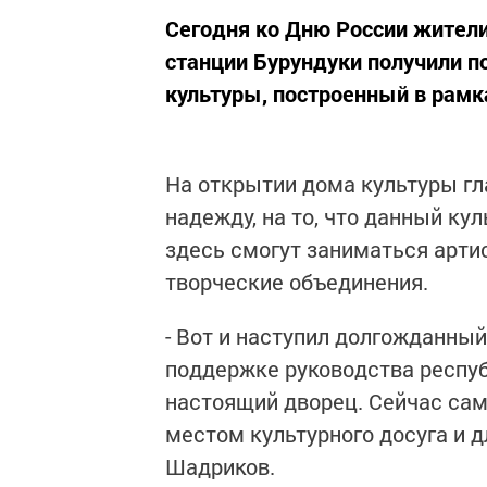
Сегодня ко Дню России жители
станции Бурундуки получили 
культуры, построенный в рамк
На открытии дома культуры г
надежду, на то, что данный ку
здесь смогут заниматься арти
творческие объединения.
- Вот и наступил долгожданный
поддержке руководства респу
настоящий дворец. Сейчас само
местом культурного досуга и д
Шадриков.