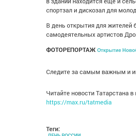
в здании находится ещё и сель
спортзал и дискозал для моло
В день открытия для жителей 
самодеятельных артистов Дро
ФОТОРЕПОРТАЖ
Открытие Ново
Следите за самым важным и 
Читайте новости Татарстана 
https://max.ru/tatmedia
Теги:
ДЕНЬ РОССИИ