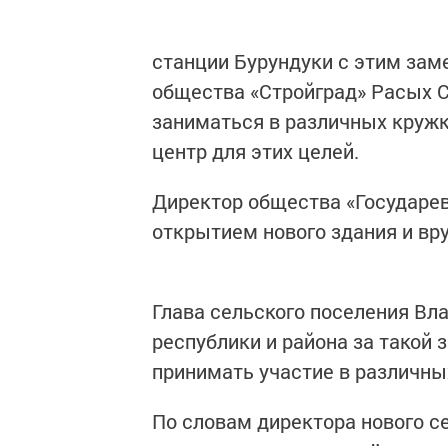
станции Бурундуки с этим за
общества «Стройград» Расых С
заниматься в различных круж
центр для этих целей.
Директор общества «Государев
открытием нового здания и вру
Глава сельского поселения Вл
республики и района за такой
принимать участие в различны
По словам директора нового с