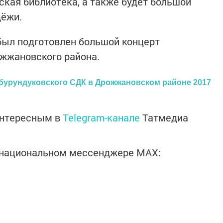
ская библиотека, а также будет большой
дёжи.
был подготовлен большой концерт
жжановского района.
бурундуковского СДК в Дрожжановском районе 2017
интересным в
Telegram-канале
Татмедиа
в национальном мессенджере MАХ: