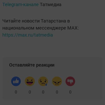
Telegram-канале
Татмедиа
Читайте новости Татарстана в
национальном мессенджере MАХ:
https://max.ru/tatmedia
Оставляйте реакции
0
0
0
0
0