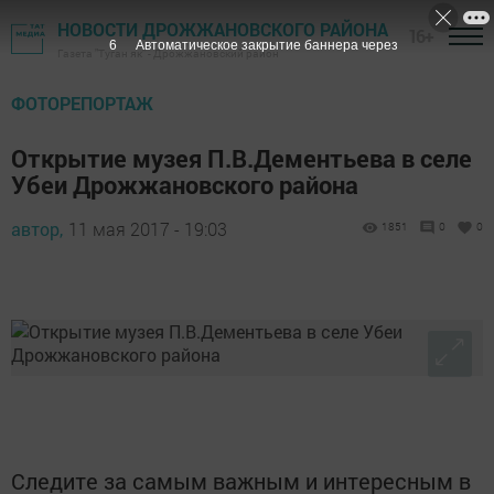
НОВОСТИ ДРОЖЖАНОВСКОГО РАЙОНА
16+
6
Автоматическое закрытие баннера через
Газета "Туган як" - Дрожжановский район
ФОТОРЕПОРТАЖ
Открытие музея П.В.Дементьева в селе
Убеи Дрожжановского района
автор,
11 мая 2017 - 19:03
1851
0
0
Следите за самым важным и интересным в