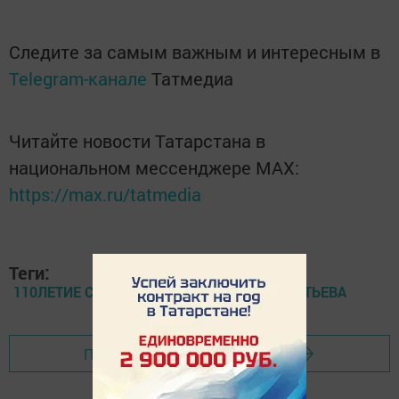
Следите за самым важным и интересным в
Telegram-канале
Татмедиа
Читайте новости Татарстана в
национальном мессенджере MАХ:
https://max.ru/tatmedia
Теги:
110ЛЕТИЕ СО ДНЯ РОЖДЕНИЯ П.В. ДЕМЕНТЬЕВА
Перейти на страницу новости