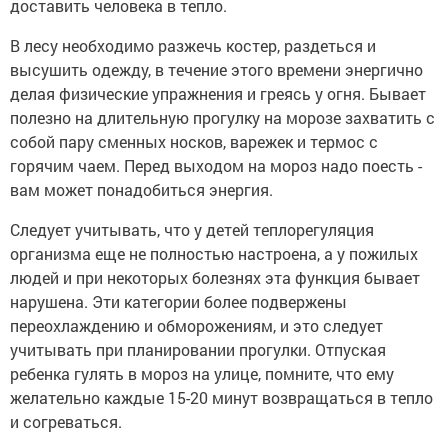
доставить человека в тепло.
В лесу необходимо разжечь костер, раздеться и
высушить одежду, в течение этого времени энергично
делая физические упражнения и греясь у огня. Бывает
полезно на длительную прогулку на морозе захватить с
собой пару сменных носков, варежек и термос с
горячим чаем. Перед выходом на мороз надо поесть -
вам может понадобиться энергия.
Следует учитывать, что у детей теплорегуляция
организма еще не полностью настроена, а у пожилых
людей и при некоторых болезнях эта функция бывает
нарушена. Эти категории более подвержены
переохлаждению и обморожениям, и это следует
учитывать при планировании прогулки. Отпуская
ребенка гулять в мороз на улице, помните, что ему
желательно каждые 15-20 минут возвращаться в тепло
и согреваться.