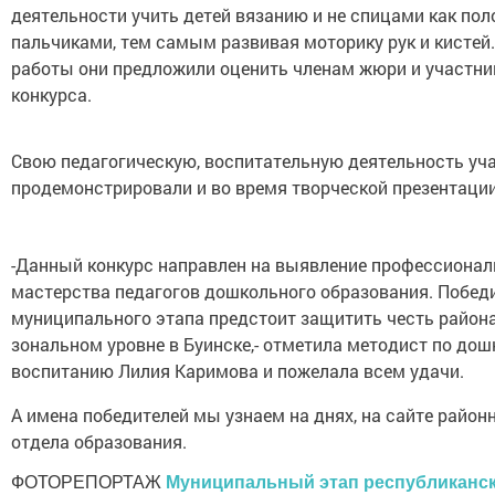
деятельности учить детей вязанию и не спицами как пол
пальчиками, тем самым развивая моторику рук и кистей.
работы они предложили оценить членам жюри и участн
конкурса.
Свою педагогическую, воспитательную деятельность уч
продемонстрировали и во время творческой презентации
-Данный конкурс направлен на выявление профессионал
мастерства педагогов дошкольного образования. Побед
муниципального этапа предстоит защитить честь района
зональном уровне в Буинске,- отметила методист по до
воспитанию Лилия Каримова и пожелала всем удачи.
А имена победителей мы узнаем на днях, на сайте район
отдела образования.
ФОТОРЕПОРТАЖ
Муниципальный этап республиканс