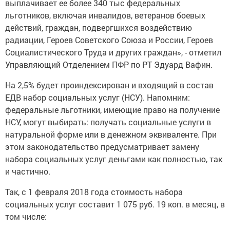
выплачивает ее более 340 тыс федеральных
льготников, включая инвалидов, ветеранов боевых
действий, граждан, подвергшихся воздействию
радиации, Героев Советского Союза и России, Героев
Социалистического Труда и других граждан», - отметил
Управляющий Отделением ПФР по РТ Эдуард Вафин.
На 2,5% будет проиндексирован и входящий в состав
ЕДВ набор социальных услуг (НСУ). Напомним:
федеральные льготники, имеющие право на получение
НСУ, могут выбирать: получать социальные услуги в
натуральной форме или в денежном эквиваленте. При
этом законодательство предусматривает замену
набора социальных услуг деньгами как полностью, так
и частично.
Так, с 1 февраля 2018 года стоимость набора
социальных услуг составит 1 075 руб. 19 коп. в месяц, в
том числе: