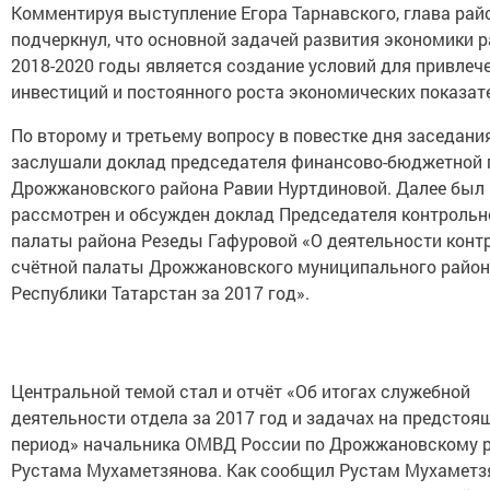
Комментируя выступление Егора Тарнавского, глава рай
подчеркнул, что основной задачей развития экономики р
2018-2020 годы является создание условий для привлеч
инвестиций и постоянного роста экономических показат
По второму и третьему вопросу в повестке дня заседани
заслушали доклад председателя финансово-бюджетной
Дрожжановского района Равии Нуртдиновой. Далее был
рассмотрен и обсужден доклад Председателя контрольн
палаты района Резеды Гафуровой «О деятельности конт
счётной палаты Дрожжановского муниципального райо
Республики Татарстан за 2017 год».
Центральной темой стал и отчёт «Об итогах служебной
деятельности отдела за 2017 год и задачах на предстоя
период» начальника ОМВД России по Дрожжановскому 
Рустама Мухаметзянова. Как сообщил Рустам Мухаметзя