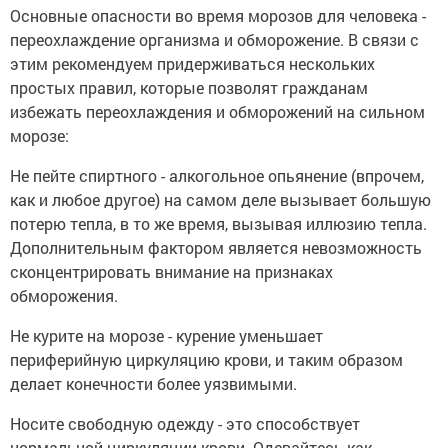
Основные опасности во время морозов для человека -
переохлаждение организма и обморожение. В связи с
этим рекомендуем придерживаться нескольких
простых правил, которые позволят гражданам
избежать переохлаждения и обморожений на сильном
морозе:
Не пейте спиртного - алкогольное опьянение (впрочем,
как и любое другое) на самом деле вызывает большую
потерю тепла, в то же время, вызывая иллюзию тепла.
Дополнительным фактором является невозможность
сконцентрировать внимание на признаках
обморожения.
Не курите на морозе - курение уменьшает
периферийную циркуляцию крови, и таким образом
делает конечности более уязвимыми.
Носите свободную одежду - это способствует
нормальной циркуляции крови. Одевайтесь как