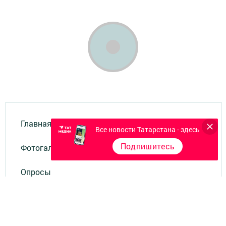
Главная
Все новости Татарстана - здесь
Подпишитесь
Фотогалереи
Опросы
Документы филиала
Разное