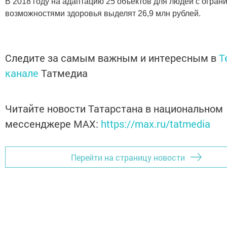
В 2018 году на адаптацию 25 объектов для людей с огра
возможностями здоровья выделят 26,9 млн рублей.
Следите за самым важным и интересным в
T
канале
Татмедиа
Читайте новости Татарстана в национальном
мессенджере MАХ:
https://max.ru/tatmedia
Перейти на страницу новости