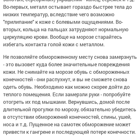
Во-первых, металл остывает гораздо быстрее тела до
низких температур, вследствие чего возможно
"прилипание" к коже с болевыми ощущениями. Во-
вторых, кольца на пальцах затрудняют нормальную
циркуляцию крови. Вообще на морозе старайтесь
избегать контакта голой кожи с металлом.
Не позволяйте обмороженному месту снова замерзнуть
- это вызовет куда более значительные повреждения
кожи. Не снимайте на морозе обувь с обмороженных
конечностей - они распухнут, и вы не сможете снова
одеть обувь. Необходимо как можно скорее дойти до
теплого помещения. Если замерзли руки - попробуйте
отогреть их под мышками. Вернувшись, домой после
длительной прогулки по морозу, обязательно убедитесь
в отсутствии обморожений конечностей, спины, ушей,
носа и т.д. Пущенное на самотек обморожение может
привести к гангрене и последующей потере конечности.