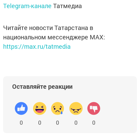
Telegram-канале
Татмедиа
Читайте новости Татарстана в
национальном мессенджере MАХ:
https://max.ru/tatmedia
Оставляйте реакции
0
0
0
0
0