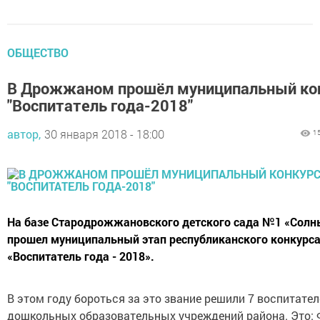
ОБЩЕСТВО
В Дрожжаном прошёл муниципальный ко
"Воспитатель года-2018"
автор,
30 января 2018 - 18:00
1
На базе Стародрожжановского детского сада №1 «Сол
прошел муниципальный этап республиканского конкурс
«Воспитатель года - 2018».
В этом году бороться за это звание решили 7 воспитател
дошкольных образовательных учреждений района. Это: