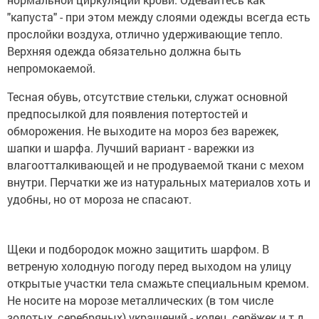
"капуста" - при этом между слоями одежды всегда есть
прослойки воздуха, отлично удерживающие тепло.
Верхняя одежда обязательно должна быть
непромокаемой.
Тесная обувь, отсутствие стельки, служат основной
предпосылкой для появления потертостей и
обморожения. Не выходите на мороз без варежек,
шапки и шарфа. Лучший вариант - варежки из
влагоотталкивающей и не продуваемой ткани с мехом
внутри. Перчатки же из натуральных материалов хоть и
удобны, но от мороза не спасают.
Щеки и подбородок можно защитить шарфом. В
ветреную холодную погоду перед выходом на улицу
открытые участки тела смажьте специальным кремом.
Не носите на морозе металлических (в том числе
золотых, серебряных) украшений - колец, серёжек и т.д.