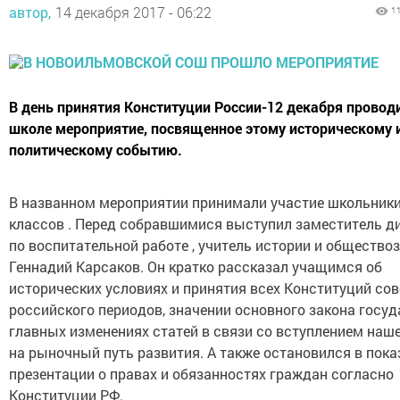
автор,
14 декабря 2017 - 06:22
1
В день принятия Конституции России-12 декабря провод
школе мероприятие, посвященное этому историческому 
политическому событию.
В названном мероприятии принимали участие школьники 
классов . Перед собравшимися выступил заместитель д
по воспитательной работе , учитель истории и общество
Геннадий Карсаков. Он кратко рассказал учащимся об
исторических условиях и принятия всех Конституций сов
российского периодов, значении основного закона госуд
главных изменениях статей в связи со вступлением наш
на рыночный путь развития. А также остановился в пок
презентации о правах и обязанностях граждан согласно
Конституции РФ.