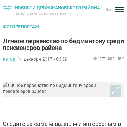
НОВОСТИ ДРОЖЖАНОВСКОГО РАЙОНА
16+
Газета "Туган як" - Дрожжановский район
ФОТОРЕПОРТАЖ
Личное первенство по бадминтону среди
пенсионеров района
автор,
14 декабря 2017 - 06:39
1637
0
0
Следите за самым важным и интересным в