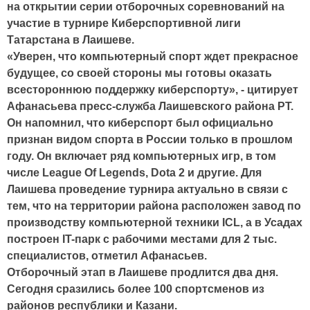
на открытии серии отборочных соревнований на
участие в турнире Киберспортивной лиги
Татарстана в Лаишеве.
«Уверен, что компьютерный спорт ждет прекрасное
будущее, со своей стороны мы готовы оказать
всестороннюю поддержку киберспорту», - цитирует
Афанасьева пресс-служба Лаишевского района РТ.
Он напомнил, что киберспорт был официально
признан видом спорта в России только в прошлом
году. Он включает ряд компьютерных игр, в том
числе League Of Legends, Dota 2 и другие. Для
Лаишева проведение турнира актуально в связи с
тем, что на территории района расположен завод по
производству компьютерной техники ICL, а в Усадах
построен IT-парк с рабочими местами для 2 тыс.
специалистов, отметил Афанасьев.
Отборочный этап в Лаишеве продлится два дня.
Сегодня сразились более 100 спортсменов из
районов республики и Казани.