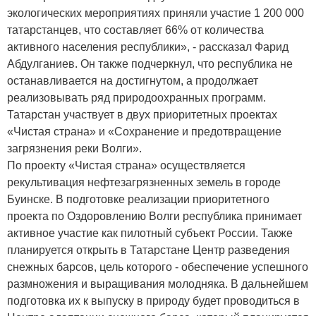
экологических мероприятиях приняли участие 1 200 000
татарстанцев, что составляет 66% от количества
активного населения республики», - рассказал Фарид
Абдулганиев. Он также подчеркнул, что республика не
останавливается на достигнутом, а продолжает
реализовывать ряд природоохранных программ.
Татарстан участвует в двух приоритетных проектах
«Чистая страна» и «Сохранение и предотвращение
загрязнения реки Волги».
По проекту «Чистая страна» осуществляется
рекультивация нефтезагрязненных земель в городе
Буинске. В подготовке реализации приоритетного
проекта по Оздоровлению Волги республика принимает
активное участие как пилотный субъект России. Также
планируется открыть в Татарстане Центр разведения
снежных барсов, цель которого - обеспечение успешного
размножения и выращивания молодняка. В дальнейшем
подготовка их к выпуску в природу будет проводиться в