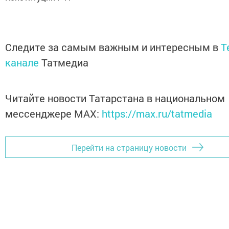
Следите за самым важным и интересным в
T
канале
Татмедиа
Читайте новости Татарстана в национальном
мессенджере MАХ:
https://max.ru/tatmedia
Перейти на страницу новости