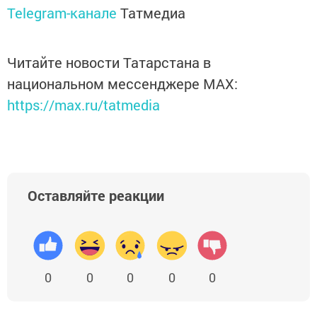
Telegram-канале
Татмедиа
Читайте новости Татарстана в
национальном мессенджере MАХ:
https://max.ru/tatmedia
Оставляйте реакции
0
0
0
0
0