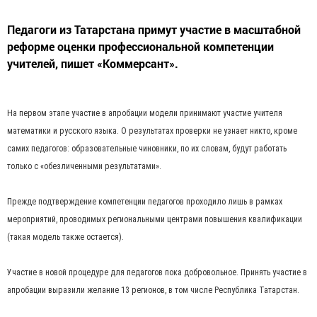
Педагоги из Татарстана примут участие в масштабной
реформе оценки профессиональной компетенции
учителей, пишет «Коммерсант».
На первом этапе участие в апробации модели принимают участие учителя
математики и русского языка. О результатах проверки не узнает никто, кроме
самих педагогов: образовательные чиновники, по их словам, будут работать
только с «обезличенными результатами».
Прежде подтверждение компетенции педагогов проходило лишь в рамках
мероприятий, проводимых региональными центрами повышения квалификации
(такая модель также остается).
Участие в новой процедуре для педагогов пока добровольное. Принять участие в
апробации выразили желание 13 регионов, в том числе Республика Татарстан.