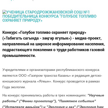
Конкурс «Голубое топливо охраняет природу»
(«Табигать сагында - зәңгәр ягулык») - медиа-проект,
направленный на широкое информирование населения,
подрастающего поколения о труде работников газовой
промышленности.
Учредителями и организаторами республиканского конкурса
являются ООО «Газпром трансгаз Казань» и редакция детско-
юношеского журнала «Ялкын». Конкурс проводится в рамках
Года экологии.
На конкурс принимались работы в трех номинациях:
"Научные
работы" ("Фәнни проектлар"), "Памятное событие"
("Истәлекле вакыйга") и "Экология и газ" ("Экология һәм