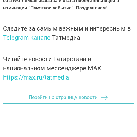
сош №1 Ляйсан Фаизова и стала победительницей в
номинации "Памятное событие". Поздравляем!
Следите за самым важным и интересным в
Telegram-канале
Татмедиа
Читайте новости Татарстана в
национальном мессенджере MАХ:
https://max.ru/tatmedia
Перейти на страницу новости