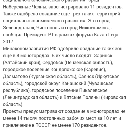
Набережные Челны, зарегистрировано 11 резидентов.
Также одобрено создание еще трех таких территорий
социально-экономического развития. Это город
Зеленодольск, Чистополь и город Нижнекамск», -
сообщил Президент РТ в рамках форума Kazan Legal
2017.
Минэкономразвития РФ одобрило создание таких зон
еще в 8 моногородах. В их число входят: Заринск
(Алтайский край), Сердобск (Пензенская область),
городское поселение Кондопожское (Карелия),
Далматово (Курганская область), Саянск (Иркутская
область), городской округ Канашский (Чувашская
республика), городское поселение Пикалевское
(Ленинградская область) и Вятские Поляны (Кировская
область).
Проекты предусматривают создание в моногородах не
менее 14 тысяч постоянных рабочих мест за 10 лет и
привлечение в ТОСЭР не менее 170 резидентов.