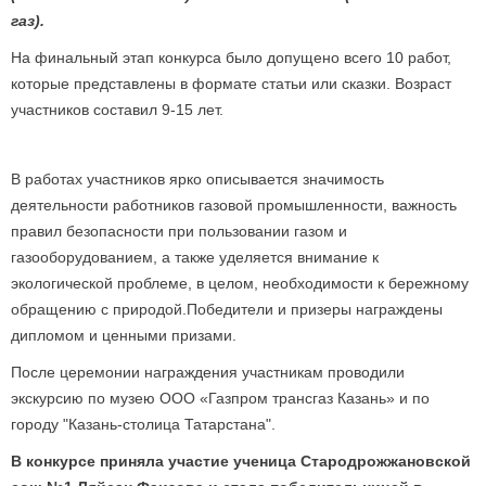
газ).
На финальный этап конкурса было допущено всего 10 работ,
которые представлены в формате статьи или сказки. Возраст
участников составил 9-15 лет.
В работах участников ярко описывается значимость
деятельности работников газовой промышленности, важность
правил безопасности при пользовании газом и
газооборудованием, а также уделяется внимание к
экологической проблеме, в целом, необходимости к бережному
обращению с природой.Победители и призеры награждены
дипломом и ценными призами.
После церемонии награждения участникам проводили
экскурсию по музею ООО «Газпром трансгаз Казань» и по
городу "Казань-столица Татарстана". ­
В конкурсе приняла участие ученица Стародрожжановской