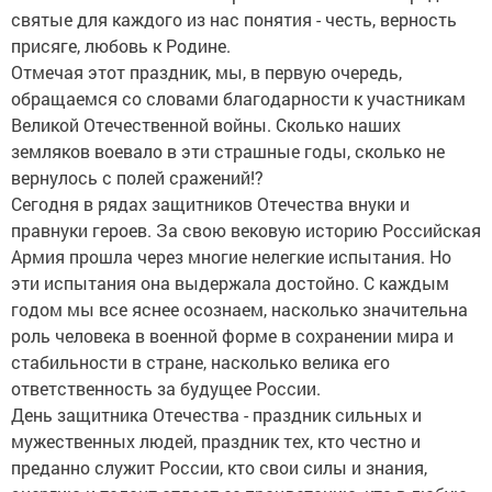
святые для каждого из нас понятия - честь, верность
присяге, любовь к Родине.
Отмечая этот праздник, мы, в первую очередь,
обращаемся со словами благодарности к участникам
Великой Отечественной войны. Сколько наших
земляков воевало в эти страшные годы, сколько не
вернулось с полей сражений!?
Сегодня в рядах защитников Отечества внуки и
правнуки героев. За свою вековую историю Российская
Армия прошла через многие нелегкие испытания. Но
эти испытания она выдержала достойно. С каждым
годом мы все яснее осознаем, насколько значительна
роль человека в военной форме в сохранении мира и
стабильности в стране, насколько велика его
ответственность за будущее России.
День защитника Отечества - праздник сильных и
мужественных людей, праздник тех, кто честно и
преданно служит России, кто свои силы и знания,