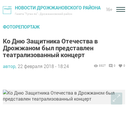
НОВОСТИ ДРОЖЖАНОВСКОГО РАЙОНА
16+
Газета "Туган як" - Дрожжановский район
ФОТОРЕПОРТАЖ
Ко Дню Защитника Отечества в
Дрожжаном был представлен
театрализованный концерт
автор,
22 февраля 2018 - 18:24
3327
0
0