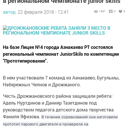
в региональном чемпионате junior skills
автор,
22 февраля 2018 - 12:41
1391
0
0
На базе Лицея №4 города Азнакаево РТ состоялся
региональный чемпионат JuniorSkils по компетенции
"Прототипирование".
В нем участвовали 7 команд из Азнакаево, Бугульмы,
Набережных Челнов и Дрожжаного.
Честь Дрожжановского района защищали ребята:
Адель Нуртдинов и Данияр Тазетдинов под
руководством педагога детского дома творчества
Фаниля Яфизова.
В течение соревнований они изготовили
прототип парового двигателя и проверели на