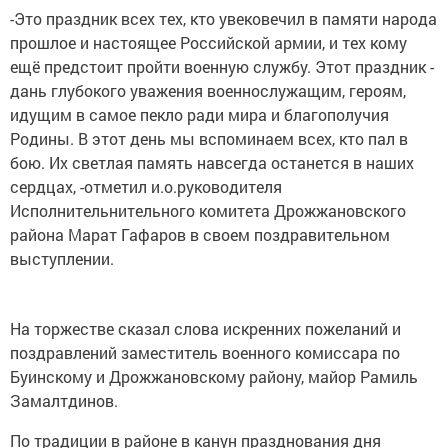
-Это праздник всех тех, кто увековечил в памяти народа
прошлое и настоящее Российской армии, и тех кому
ещё предстоит пройти военную службу. Этот праздник -
дань глубокого уважения военнослужащим, героям,
идущим в самое пекло ради мира и благополучия
Родины. В этот день мы вспоминаем всех, кто пал в
бою. Их светлая память навсегда останется в наших
сердцах, -отметил и.о.руководителя
Исполнительнительного комитета Дрожжановского
района Марат Гафаров в своем поздравительном
выступлении.
На торжестве сказал слова искренних пожеланий и
поздравлений заместитель военного комиссара по
Буинскому и Дрожжановскому району, майор Рамиль
Замалтдинов.
По традиции в районе в канун празднования дня