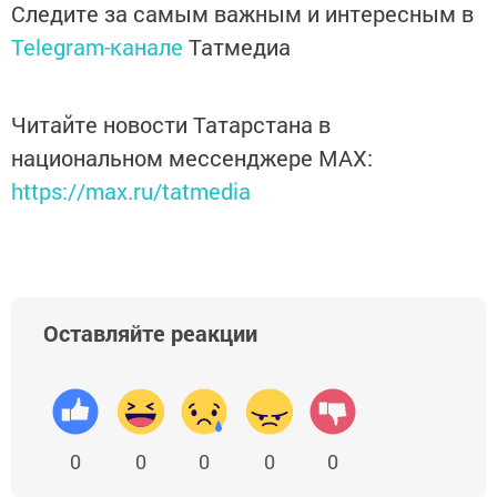
Следите за самым важным и интересным в
Telegram-канале
Татмедиа
Читайте новости Татарстана в
национальном мессенджере MАХ:
https://max.ru/tatmedia
Оставляйте реакции
0
0
0
0
0