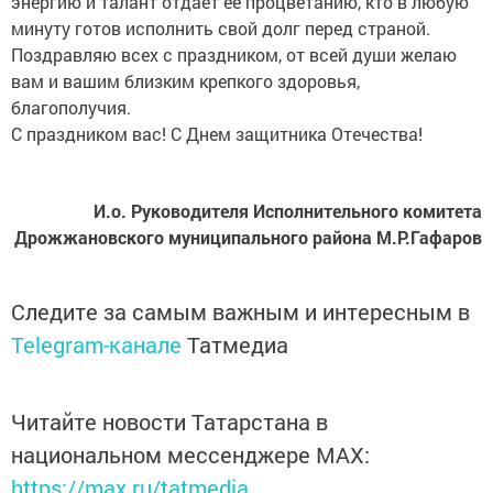
энергию и талант отдает ее процветанию, кто в любую
минуту готов исполнить свой долг перед страной.
Поздравляю всех с праздником, от всей души желаю
вам и вашим близким крепкого здоровья,
благополучия.
С праздником вас! С Днем защитника Отечества!
И.о. Руководителя Исполнительного комитета
Дрожжановского муниципального района М.Р.Гафаров
Следите за самым важным и интересным в
Telegram-канале
Татмедиа
Читайте новости Татарстана в
национальном мессенджере MАХ:
https://max.ru/tatmedia