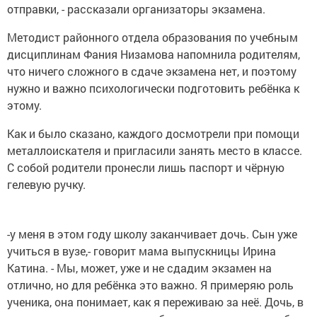
отправки, - рассказали организаторы экзамена.
Методист районного отдела образования по учебным
дисциплинам Фания Низамова напомнила родителям,
что ничего сложного в сдаче экзамена нет, и поэтому
нужно и важно психологически подготовить ребёнка к
этому.
Как и было сказано, каждого досмотрели при помощи
металлоискателя и пригласили занять место в классе.
С собой родители пронесли лишь паспорт и чёрную
гелевую ручку.
-у меня в этом году школу заканчивает дочь. Сын уже
учиться в вузе,- говорит мама выпускницы Ирина
Катина. - Мы, может, уже и не сдадим экзамен на
отлично, но для ребёнка это важно. Я примеряю роль
ученика, она понимает, как я переживаю за неё. Дочь, в