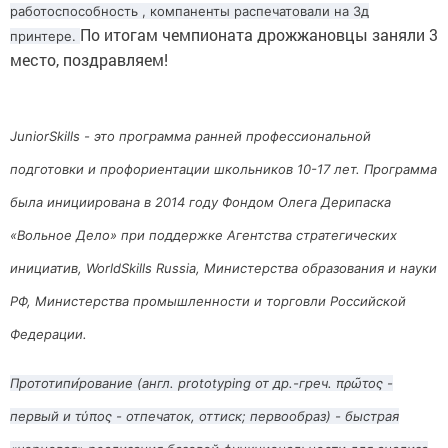
работоспособность , компаненты распечатовали на 3д
По итогам чемпионата дрожжановцы заняли 3
принтере.
место, поздравляем!
JuniorSkills - это программа ранней профессиональной
подготовки и профориентации школьников 10-17 лет. Программа
была инициирована в 2014 году Фондом Олега Дерипаска
«Вольное Дело» при поддержке Агентства стратегических
инициатив, WorldSkills Russia, Министерства образования и науки
РФ, Министерства промышленности и торговли Российской
Федерации.
Прототипи́рование (англ. prototyping от др.-греч. πρῶτος -
первый и τύπος - отпечаток, оттиск; первообраз) - быстрая