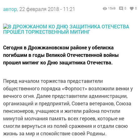
автор,
22 февраля 2018 - 11:21
1549
0
0
Сегодня в Дрожжановском районе у обелиска
погибшим в годы Великой Отечественной войны
прошел митинг ко Дню защитника Отечества.
Перед началом торжества представители
общественного порядка «Форпост» возложили венки у
вечного огня. Далее представители администрации,
организаций и предприятий, Совета ветеранов, Союза
пенсионеров, учащиеся и жители района почтили
минутой молчания память всех героев, которые не
смогли вернуться из полей сражения и отдали свою
жизнь за мир и спокойствие своей Родины.