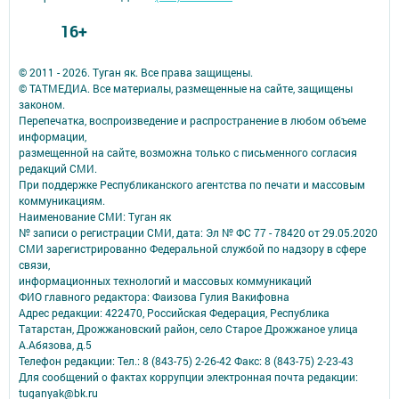
16+
© 2011 - 2026. Туган як. Все права защищены.
© ТАТМЕДИА. Все материалы, размещенные на сайте, защищены
законом.
Перепечатка, воспроизведение и распространение в любом объеме
информации,
размещенной на сайте, возможна только с письменного согласия
редакций СМИ.
При поддержке Республиканского агентства по печати и массовым
коммуникациям.
Наименование СМИ: Туган як
№ записи о регистрации СМИ, дата: Эл № ФС 77 - 78420 от 29.05.2020
СМИ зарегистрированно Федеральной службой по надзору в сфере
связи,
информационных технологий и массовых коммуникаций
ФИО главного редактора: Фаизова Гулия Вакифовна
Адрес редакции: 422470, Российская Федерация, Республика
Татарстан, Дрожжановский район, село Старое Дрожжаное улица
А.Абязова, д.5
Телефон редакции: Тел.: 8 (843-75) 2-26-42 Факс: 8 (843-75) 2-23-43
Для сообщений о фактах коррупции электронная почта редакции:
tuganyak@bk.ru