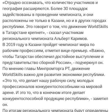
«Отрадно осознавать, что количество участников и
география расширяются. Более 30 площадок
задействованы в проведении чемпионата, и они
расположены не только в Казани, но и в других городах
республики. Это говорит о том, что движение WorldSkills
в Татарстане крепнет», - сказал участникам
регионального чемпионата Альберт Каримов.
В 2019 году в Казани пройдет чемпионат мира по
рабочим профессиям, отметил вице-премьер. «Важно,
чтобы Татарстан обеспечил достойное выступление и
представительство сборной России», - подчеркнул он.
По мнению главы Минпромторга РТ, движение
WorldSkills важно для развития экономики республики.
«Это то, что делает нашу рабочую силу, молодых
профессионалов конкурентоспособными на мировой
арене. И это то, что в конечном итоге делает
конкурентоспособной продукцию республики», - заметил
он.
По итогам регионального чемпионата будут определены