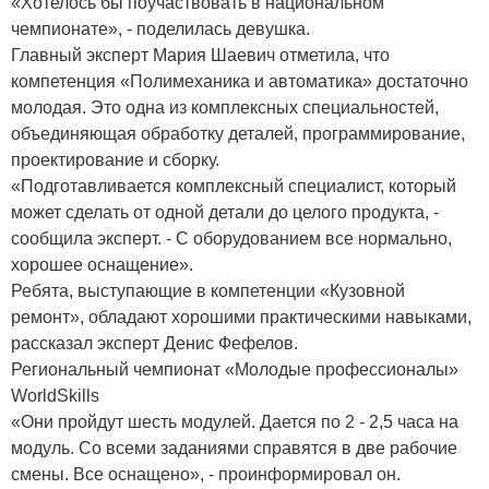
«Хотелось бы поучаствовать в национальном
чемпионате», - поделилась девушка.
Главный эксперт Мария Шаевич отметила, что
компетенция «Полимеханика и автоматика» достаточно
молодая. Это одна из комплексных специальностей,
объединяющая обработку деталей, программирование,
проектирование и сборку.
«Подготавливается комплексный специалист, который
может сделать от одной детали до целого продукта, -
сообщила эксперт. - С оборудованием все нормально,
хорошее оснащение».
Ребята, выступающие в компетенции «Кузовной
ремонт», обладают хорошими практическими навыками,
рассказал эксперт Денис Фефелов.
Региональный чемпионат «Молодые профессионалы»
WorldSkills
«Они пройдут шесть модулей. Дается по 2 - 2,5 часа на
модуль. Со всеми заданиями справятся в две рабочие
смены. Все оснащено», - проинформировал он.