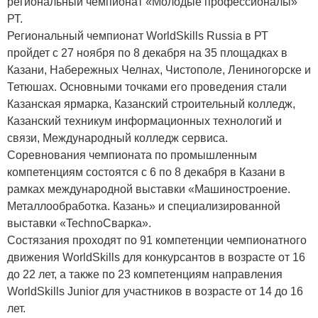
региональный чемпионат «Молодые профессионалы»
РТ.
Региональный чемпионат WorldSkills Russia в РТ
пройдет с 27 ноября по 8 декабря на 35 площадках в
Казани, Набережных Челнах, Чистополе, Лениногорске и
Тетюшах. Основными точками его проведения стали
Казанская ярмарка, Казанский строительный колледж,
Казанский техникум информационных технологий и
связи, Международный колледж сервиса.
Соревнования чемпионата по промышленным
компетенциям состоятся с 6 по 8 декабря в Казани в
рамках международной выставки «Машиностроение.
Металлообработка. Казань» и специализированной
выставки «TechnoСварка».
Состязания проходят по 91 компетенции чемпионатного
движения WorldSkills для конкурсантов в возрасте от 16
до 22 лет, а также по 23 компетенциям направления
WorldSkills Junior для участников в возрасте от 14 до 16
лет.