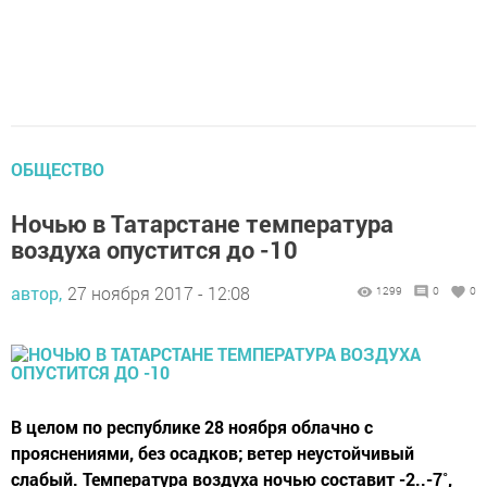
ОБЩЕСТВО
Ночью в Татарстане температура
воздуха опустится до -10
автор,
27 ноября 2017 - 12:08
1299
0
0
В целом по республике 28 ноября облачно с
прояснениями, без осадков; ветер неустойчивый
слабый. Температура воздуха ночью составит -2..-7˚,