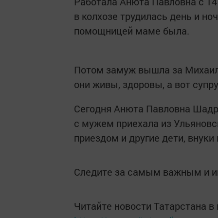
Работала Анюта Павловна с 14 
в колхозе трудилась день и но
помощницей маме была.
Потом замуж вышла за Михаила
они живы, здоровы, а вот супру
Сегодня Анюта Павловна Шадри
с мужем приехала из Ульяновск
приездом и другие дети, внуки
Следите за самым важным и 
Читайте новости Татарстана 