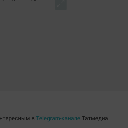
интересным в
Telegram-канале
Татмедиа