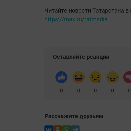
Читайте новости Татарстана 
https://max.ru/tatmedia
Оставляйте реакции
0
0
0
0
0
Расскажите друзьям