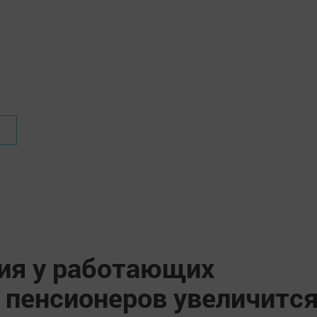
сия у работающих
пенсионеров увеличитс