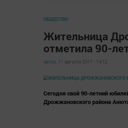
ОБЩЕСТВО
Жительница Др
отметила 90-ле
автор,
11 августа 2017 - 14:12
Сегодня свой 90-летний юбил
Дрожжановского района Анют