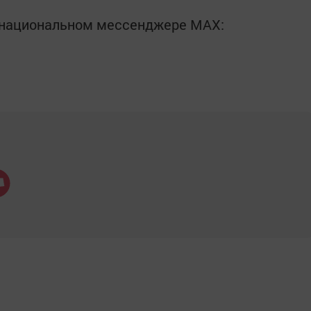
в национальном мессенджере MАХ: