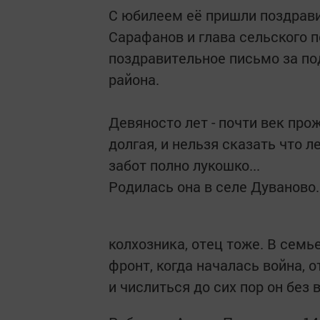
С юбилеем её пришли поздрави
Сарафанов и глава сельского 
поздравительное письмо за по
района.
Девяносто лет - почти век пр
долгая, и нельзя сказать что л
забот полно лукошко...
Родилась она в селе Дуваново.
колхозника, отец тоже. В семь
фронт, когда началась война, о
и числиться до сих пор он без